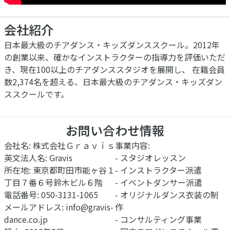
会社紹介
日本最大級のチアダンス・キッズダンススクール。2012年
の創業以来、確かなインストラクターの指導力を評価いただ
き、現在100以上のチアダンススタジオを展開し、 在籍会員
数2,374名を超える、日本最大級のチアダンス・キッズダン
ススクールです。
お問い合わせ情報
会社名: 株式会社Ｇｒａｖｉｓ
事業内容:
英文法人名: Gravis
- スタジオレッスン
所在地: 東京都町田市能ヶ谷１
- インストラクター派遣
丁目７番６号鈴木ビル６階
- イベントダンサー派遣
電話番号: 050-3131-1065
- オリジナルダンス衣装の制
メールアドレス:
info@gravis-
作
dance.co.jp
- コンサルティング事業