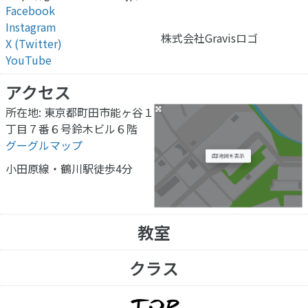
Facebook
Instagram
株式会社Gravisロゴ
X (Twitter)
YouTube
アクセス
所在地: 東京都町田市能ヶ谷１
丁目７番６号鈴木ビル６階
グーグルマップ
小田原線・鶴川駅
徒歩4分
教室
クラス