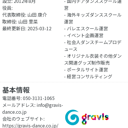
設立: 2012年
8月
- 国内チアダンススクール運
役員:
営
代表取締役: 山田 康介
- 海外キッズダンススクール
取締役: 山田 里菜
運営
最終更新日: 2025-03-12
- バレエスクール運営
- イベント企画運営
- 社会人ダンスチームプロデ
ュース
- オリジナル衣装その他ダン
ス関連グッズ制作販売
- ポータルサイト運営
- 経営コンサルティング
基本情報
電話番号: 050-3131-1065
メールアドレス:
info@gravis-
dance.co.jp
会社のウェブサイト:
https://gravis-dance.co.jp/