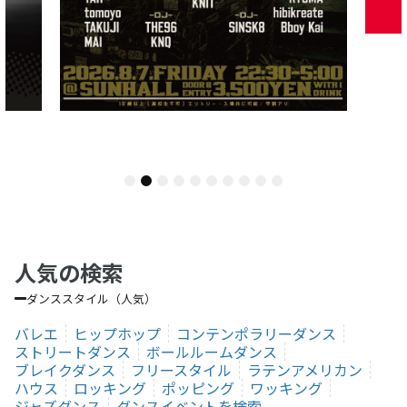
1
2
3
4
5
6
7
8
9
10
人気の検索
ダンススタイル（人気）
バレエ
ヒップホップ
コンテンポラリーダンス
ストリートダンス
ボールルームダンス
ブレイクダンス
フリースタイル
ラテンアメリカン
ハウス
ロッキング
ポッピング
ワッキング
ジャズダンス
ダンスイベントを検索