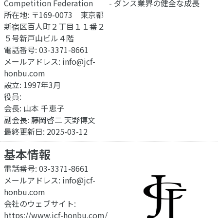
Competition Federation
- ダンス業界の健全な成長
所在地: 〒169-0073 東京都
新宿区百人町２丁目１１番２
５号新戸山ビル４階
電話番号: 03-3371-8661
メールアドレス:
info@jcf-
honbu.com
設立: 1997年
3月
役員:
会長: 山本 千恵子
副会長: 藤岡啓二 天野博文
最終更新日: 2025-03-12
基本情報
電話番号: 03-3371-8661
メールアドレス:
info@jcf-
honbu.com
会社のウェブサイト:
https://www.jcf-honbu.com/