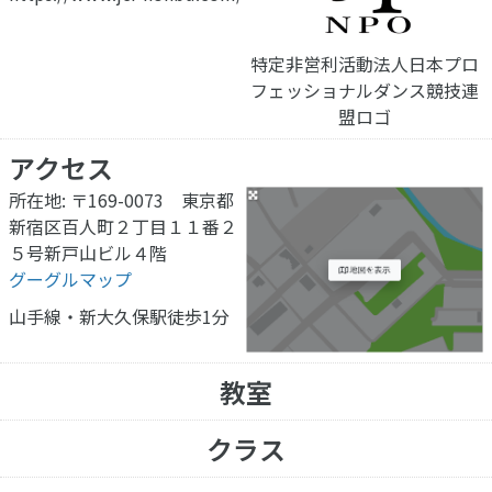
特定非営利活動法人日本プロ
フェッショナルダンス競技連
盟ロゴ
アクセス
所在地: 〒169-0073 東京都
新宿区百人町２丁目１１番２
５号新戸山ビル４階
グーグルマップ
山手線・新大久保駅
徒歩1分
教室
クラス