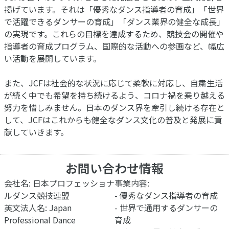
掲げています。それは「優秀なダンス指導者の育成」「世界
で活躍できるダンサーの育成」「ダンス業界の健全な成長」
の実現です。これらの目標を達成するため、競技会の開催や
指導者の育成プログラム、国際的な活動への参画など、幅広
い活動を展開しています。
また、JCFは社会的な状況に応じて柔軟に対応し、自粛生活
が続く中でも希望を持ち続けるよう、コロナ禍を乗り越える
努力を惜しみません。日本のダンス界を牽引し続ける存在と
して、JCFはこれからも健全なダンス文化の普及と発展に貢
献していきます。
お問い合わせ情報
会社名: 日本プロフェッショナ
事業内容:
ルダンス競技連盟
- 優秀なダンス指導者の育成
英文法人名: Japan
- 世界で通用するダンサーの
Professional Dance
育成