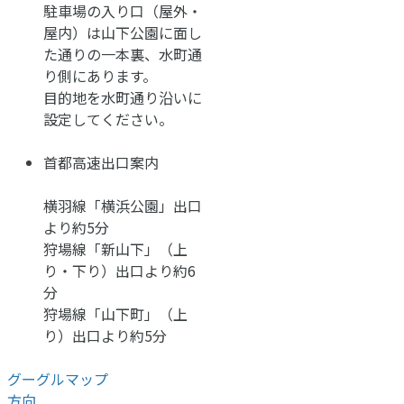
駐車場の入り口（屋外・
屋内）は山下公園に面し
た通りの一本裏、水町通
り側にあります。
目的地を水町通り沿いに
設定してください。
首都高速出口案内
横羽線「横浜公園」出口
より約5分
狩場線「新山下」（上
り・下り）出口より約6
分
狩場線「山下町」（上
り）出口より約5分
グーグルマップ
方向