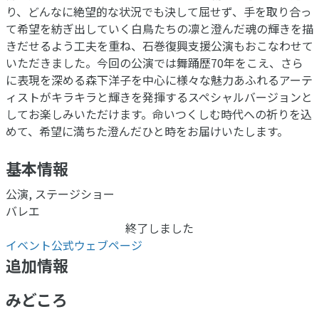
り、どんなに絶望的な状況でも決して屈せず、手を取り合っ
て希望を紡ぎ出していく白鳥たちの凛と澄んだ魂の輝きを描
きだせるよう工夫を重ね、石巻復興支援公演もおこなわせて
いただきました。今回の公演では舞踊歴70年をこえ、さら
に表現を深める森下洋子を中心に様々な魅力あふれるアーテ
ィストがキラキラと輝きを発揮するスペシャルバージョンと
してお楽しみいただけます。命いつくしむ時代への祈りを込
めて、希望に満ちた澄んだひと時をお届けいたします。
基本情報
公演, ステージショー
バレエ
終了しました
イベント公式ウェブページ
追加情報
みどころ