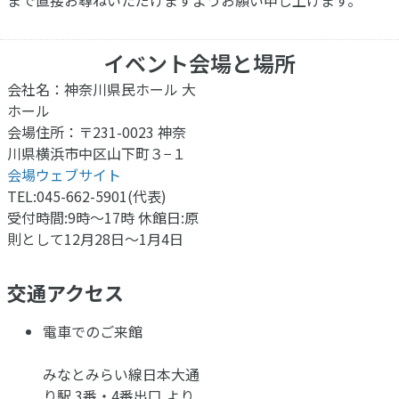
まで直接お尋ねいただけますようお願い申し上げます。
イベント会場と場所
会社名：神奈川県民ホール 大
ホール​
会場住所：〒231-0023 神奈
川県横浜市中区山下町３−１
会場ウェブサイト
TEL:045-662-5901(代表)
受付時間:9時～17時 休館日:原
則として12月28日～1月4日
交通アクセス
電車でのご来館
みなとみらい線日本大通
り駅 3番・4番出口 より