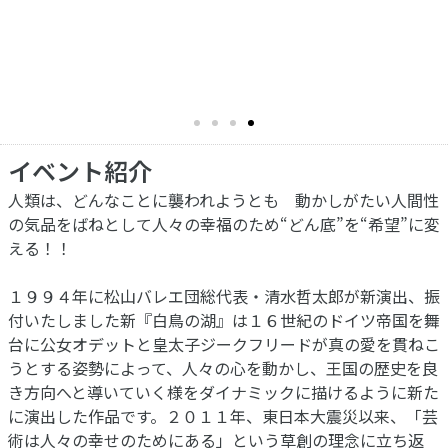
イベント紹介
人類は、どんなことに襲われようとも 動かしがたい人間性
の気品をばねとして人々の幸福のため“どん底”を“希望”に変
える！！
１９９４年に松山バレエ団総代表・清水哲太郎が新演出、振
付いたしました新『白鳥の湖』は１６世紀のドイツ帝国を舞
台に公女オデットと皇太子ジークフリードが真の愛を貫ねこ
うとする姿勢によって、人々の心を動かし、王国の歴史を良
き方向へと導いていく様をダイナミックに描けるように新た
に演出した作品です。２０１１年、東日本大震災以来、「芸
術は人々の幸せのためにある」という草創の理念に立ち返