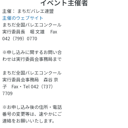
イベント主催者
主催： まちだバレエ連盟
主催のウェブサイト
まちだ全国バレエコンクール
実行委員長 堀 文雄 Fax
042（799）0770
※申し込みに関するお問い合
わせは実行委員会事務局まで
まちだ全国バレエコンクール
実行委員会事務局 森谷 京
子 Fax・Tel 042（737）
7709
※お申し込み後の住所・電話
番号の変更等は、速やかにご
連絡をお願いいたします。