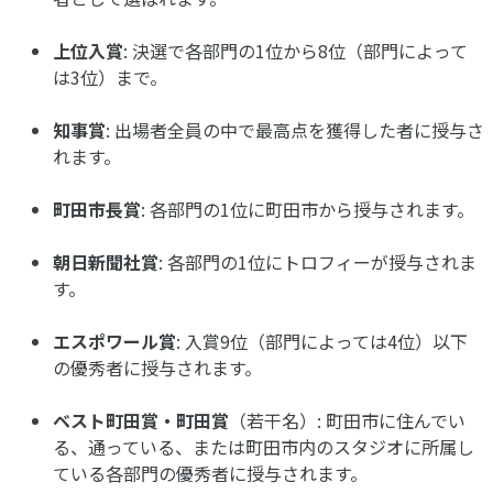
上位入賞
: 決選で各部門の1位から8位（部門によって
は3位）まで。
知事賞
: 出場者全員の中で最高点を獲得した者に授与さ
れます。
町田市長賞
: 各部門の1位に町田市から授与されます。
朝日新聞社賞
: 各部門の1位にトロフィーが授与されま
す。
エスポワール賞
: 入賞9位（部門によっては4位）以下
の優秀者に授与されます。
ベスト町田賞・町田賞
（若干名）: 町田市に住んでい
る、通っている、または町田市内のスタジオに所属し
ている各部門の優秀者に授与されます。