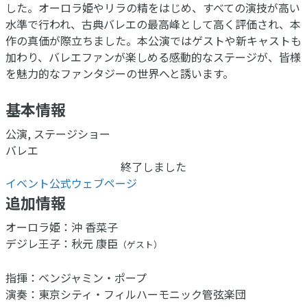
した。オーロラ姫やリラの精をはじめ、すべての演技が高い
水準で行われ、古典バレエの最高峰として高く評価され、本
作の真価が際立ちました。本公演ではゲストや新キャストも
加わり、バレエファンが楽しめる感動的なステージが、皆様
を魅力的なファンタジーの世界へと誘います。
基本情報
公演, ステージショー
バレエ
終了しました
イベント公式ウェブページ
追加情報
オーロラ姫：沖 香菜子
デジレ王子：秋元 康臣
（ゲスト）
指揮：ベンジャミン・ポープ
演奏：東京シティ・フィルハーモニック管弦楽団