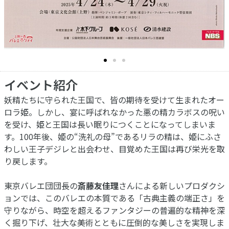
イベント紹介
妖精たちに守られた王国で、皆の期待を受けて生まれたオー
ロラ姫。しかし、宴に呼ばれなかった悪の精カラボスの呪い
を受け、姫と王国は長い眠りにつくことになってしまいま
す。100年後、姫の“洗礼の母”であるリラの精は、姫にふさ
わしい王子デジレと出会わせ、目覚めた王国は再び栄光を取
り戻します。
東京バレエ団団長の
斎藤友佳理
さんによる新しいプロダクシ
ョンでは、このバレエの本質である「古典主義の端正さ」を
守りながら、時空を超えるファンタジーの普遍的な精神を深
く掘り下げ、壮大な美術とともに圧倒的な美しさを実現しま