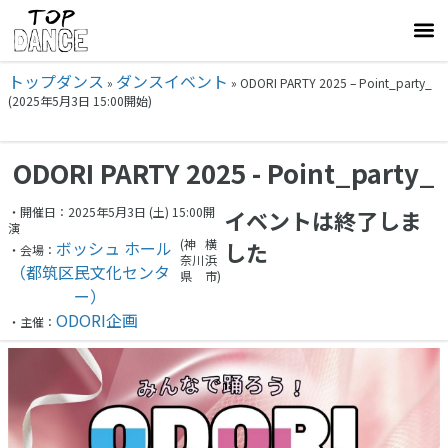
トップダンス
ダンスイベント
»
»
ODORI PARTY 2025 – Point_party_
(2025年5月3日 15:00開始)
ODORI PARTY 2025 - Point_party_
・開催日：2025年5月3日 (土) 15:00開
イベントは終了しま
演
(神
横
ボッシュ ホール
した
・会場：
奈川
浜
（都筑区民文化センタ
県
市)
ー）
ODORI企画
・主催：