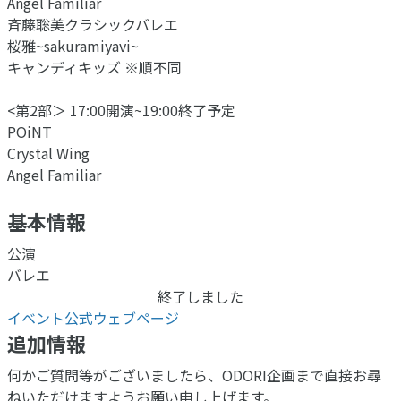
Angel Familiar
斉藤聡美クラシックバレエ
桜雅~sakuramiyavi~
キャンディキッズ ※順不同
<第2部＞ 17:00開演~19:00終了予定
POiNT
Crystal Wing
Angel Familiar
基本情報
公演
バレエ
終了しました
イベント公式ウェブページ
追加情報
何かご質問等がございましたら、ODORI企画まで直接お尋
ねいただけますようお願い申し上げます。