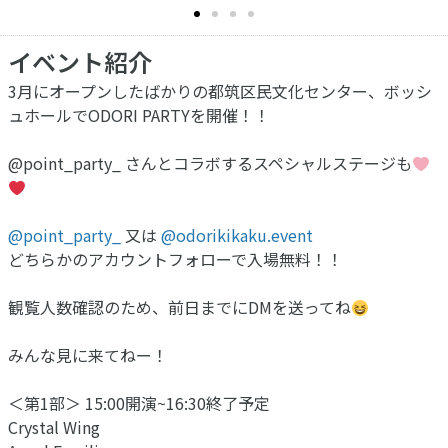
イベント紹介
3月にオープンしたばかりの都筑区民文化センター、ボッシ
ュホールでODORI PARTYを開催！！
@point_party_ さんとコラボするスペシャルステージも
@point_party_
又は
@odorikikaku.event
どちらかのアカウントフォローで入場無料！！
観覧人数確認のため、前日までにDMを送ってね
みんな見に来てねー！
＜第1部＞ 15:00開演~16:30終了予定
Crystal Wing