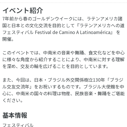
イベント紹介
7年前から春のゴールデンウイークには、ラテンアメリカ諸
国と日本との文化交流を目的として『ラテンアメリカへの道
フェスティバル Festival de Camino A Latinoamérica』 を
開催。
このイベントでは、中南米の音楽や舞踊、食文化などを中心
に様々な角度から紹介することにより、中南米に対する理解
を深め、交友の輪を広げることを目的としています。
また、今回は、日本・ブラジル外交関係樹立130年「ブラジ
ル交友交流年」をお祝いするものです。ブラジル大使館を中
心に、中南米の国々の料理は物産、民族音楽・舞踊をご堪能
ください。
基本情報
フェスティバル