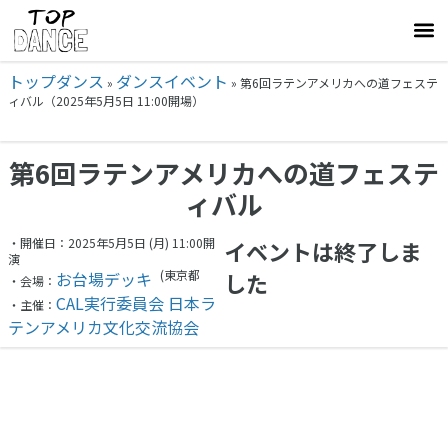
トップダンス
ダンスイベント
»
»
第6回ラテンアメリカへの道フェステ
ィバル（2025年5月5日 11:00開場）
第6回ラテンアメリカへの道フェステ
ィバル
・開催日：2025年5月5日 (月) 11:00開
イベントは終了しま
演
(東京都
お台場デッキ
した
・会場：
CAL実行委員会 日本ラ
・主催：
テンアメリカ文化交流協会