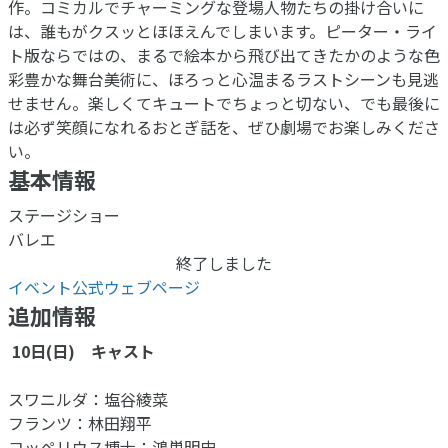
作。コミカルでチャーミングな登場人物たちの掛け合いに
は、誰もがクスッとほほえんでしまいます。ピーター・ライ
ト版ならではの、まるで絵本から飛び出てきたかのような色
彩豊かな舞台美術に、ほろっと心温まるラストシーンも見逃
せません。楽しくてキュートでちょっと切ない、でも最後に
は必ず笑顔になれるおとぎ話を、ぜひ劇場でお楽しみくださ
い。
基本情報
ステージショー
バレエ
終了しました
イベント公式ウェブページ
追加情報
10日(日) キャスト
スワニルダ：塩谷綾菜
フランツ：林田翔平
コッペリウス博士：鴻巣明史