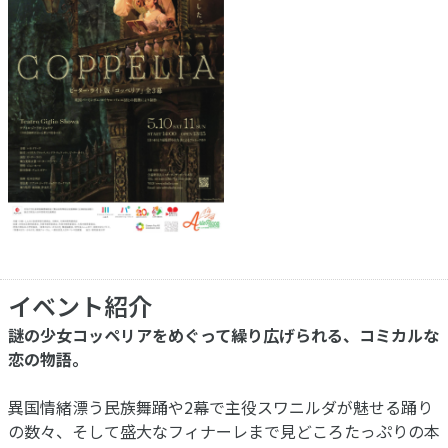
イベント紹介
謎の少女コッペリアをめぐって繰り広げられる、コミカルな
恋の物語。
異国情緒漂う民族舞踊や2幕で主役スワニルダが魅せる踊り
の数々、そして盛大なフィナーレまで見どころたっぷりの本