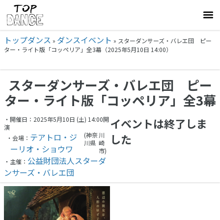
トップダンス
ダンスイベント
»
»
スターダンサーズ・バレエ団 ピー
ター・ライト版「コッペリア」全3幕（2025年5月10日 14:00）
スターダンサーズ・バレエ団 ピー
ター・ライト版「コッペリア」全3幕
・開催日：2025年5月10日 (土) 14:00開
イベントは終了しま
演
(神奈
川
テアトロ・ジ
した
・会場：
川県
崎
ーリオ・ショウワ
市)
公益財団法人スターダ
・主催：
ンサーズ・バレエ団