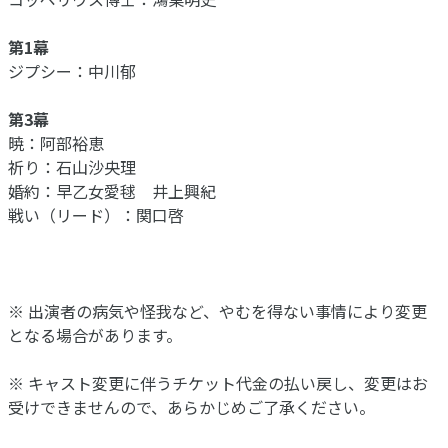
第1幕
ジプシー：中川郁
第3幕
暁：阿部裕恵
祈り：石山沙央理
婚約：早乙女愛毬 井上興紀
戦い（リード）：関口啓
※ 出演者の病気や怪我など、やむを得ない事情により変更
となる場合があります。
※ キャスト変更に伴うチケット代金の払い戻し、変更はお
受けできませんので、あらかじめご了承ください。