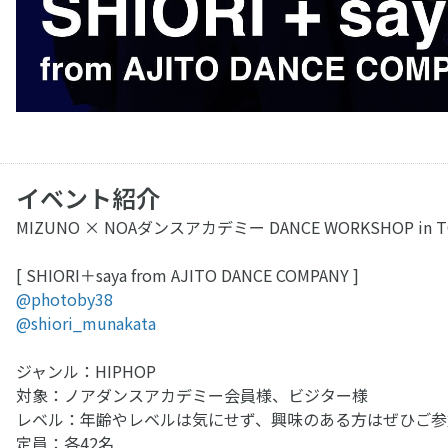
イベント紹介
MIZUNO × NOAダンスアカデミー DANCE WORKSHOP in T
[ SHIORI＋saya from AJITO DANCE COMPANY ]
@photoby38
@shiori_munakata
ジャンル：HIPHOP
対象：ノアダンスアカデミー会員様、ビジター様
レベル：年齢やレベルは気にせず、興味のある方はぜひご参
定員：各42名