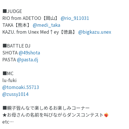
■JUDGE
RIO from ADETOO【岡山】
@rio_911031
TAKA【熊本】
@medi_taka
KAZU. from Unex Med↑ey【徳島】
@bigkazu.unex
■BATTLE DJ
SHOTA
@49shota
PASTA
@pasta.dj
■MC
lu-fuki
@tomoaki.55713
@zussy1014
■親子皆んなで楽しめるお楽しみコーナー
★お母さんの名前を叫びながらダンスコンテスト
etc…