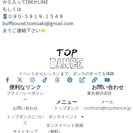
から入ってDMかLINE
もしくは
０９０-５９１９-１５４９
buffbound.tomoaki@gmail.com
までご連絡下さい
イベントからレッスンまで、ダンスのすべてを体験
便利なリンク
お問い合わせ
プライバシーポリシ
東京都渋谷区
ー
メニュー
メール:
お問い合わせ
トップダンス
contact@topdance.jp
トップダンスについ
ダンスイベント
て
ダンスイベント投稿
サイトマップ
（無料）