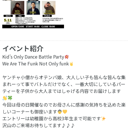
イベント紹介
Kid’s Only Dance Battle Party
We Are The Funk Not Only funk
ヤンチャ小僧からオテンバ娘、大人しい子も皆んな皆んな集
まれーって事でバトルだけでなく、一番大切にしているパー
ティーを子供から大人まではしゃげる内容でお届けします
今回は母の日開催なのでお母さんに感謝の気持ちを込めた楽
しいコーナーも御座います
エントリーは幼稚園から高校3年生まで可能です
沢山のご来場お待ちしてます♪♪♪