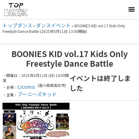
トップダンス
ダンスイベント
»
»
BOONIES KID vol.17 Kids Only
Freestyle Dance Battle (2025年5月11日 13:00開始)
BOONIES KID vol.17 Kids Only
Freestyle Dance Battle
・開催日：2025年5月11日 (日) 14:00開
イベントは終了しま
演
(香川県
県高松市)
Licomo
した
・会場：
ブーニーズキッド
・主催：