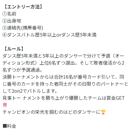
【エントリー方法】
①名前
②出身地
③連絡先(携帯番号)
④ダンスバトル歴5年以上orダンス歴5年未満
【ルール】
ダンス歴5年未満と5年以上のダンサーで分けて予選（オー
ディション形式）上位6名ずつ選出。そして敗者復活から2
名ずつが予選通過。
決勝トーナメントからは合計16名が番号カード引いて、同
じ番号のカードを持った者同士がその日限りのパートナーと
して2on2でバトルします。
見事トー ナメントを勝ち上がり優勝したチームは賞金GET
チャンピオンの栄光を掴むのはどのダンサーに
■料金