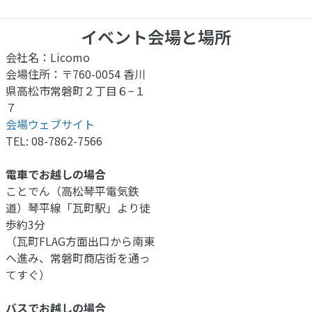
イベント会場と場所
会社名：Licomo
会場住所：〒760-0054 香川
県高松市常磐町２丁目６−１
７
会場ウェブサイト
TEL: 08-7862-7566
電車でお越しの場合
ことでん（高松琴平電気鉄
道）琴平線「瓦町駅」より徒
歩約3分
（瓦町FLAG方面出口から南東
へ進み、常磐町商店街を通っ
てすぐ）
バスでお越しの場合