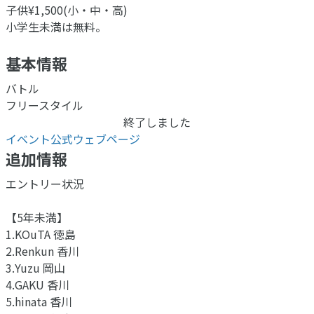
子供¥1,500(小・中・高)
小学生未満は無料。
基本情報
バトル
フリースタイル
終了しました
イベント公式ウェブページ
追加情報
エントリー状況
【5年未満】
1.KOuTA 徳島
2.Renkun 香川
3.Yuzu 岡山
4.GAKU 香川
5.hinata 香川