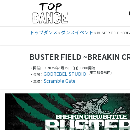
トップダンス
ダンスイベント
»
»
BUSTER FIELD ~BR
BUSTER FIELD ~BREAKIN C
・開催日：2025年5月25日 (日) 13:00開演
(東京都
豊島区)
GODREBEL STUDIO
・会場：
Scramble Gate
・主催：