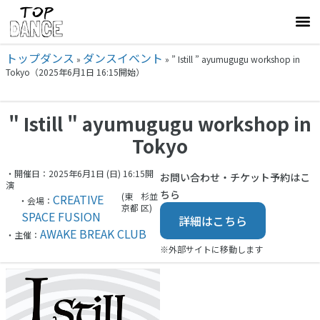
トップダンス
ダンスイベント
»
»
” Istill ” ayumugugu workshop in
Tokyo（2025年6月1日 16:15開始）
" Istill " ayumugugu workshop in
Tokyo
・開催日：2025年6月1日 (日) 16:15開
お問い合わせ・チケット予約はこ
演
ちら
(東
杉並
CREATIVE
・会場：
京都
区)
SPACE FUSION
詳細はこちら
AWAKE BREAK CLUB
・主催：
※外部サイトに移動します