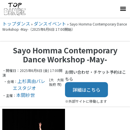
トップダンス
ダンスイベント
»
»
Sayo Homma Contemporary Dance
Workshop -May-（2025年6月6日 17:00開始）
Sayo Homma Contemporary
Dance Workshop -May-
・開催日：2025年6月6日 (金) 17:00開
お問い合わせ・チケット予約はこ
演
ちら
(大
大阪
上杉真由バレ
・会場：
阪府
市)
エスタジオ
詳細はこちら
本間紗世
・主催：
※外部サイトに移動します