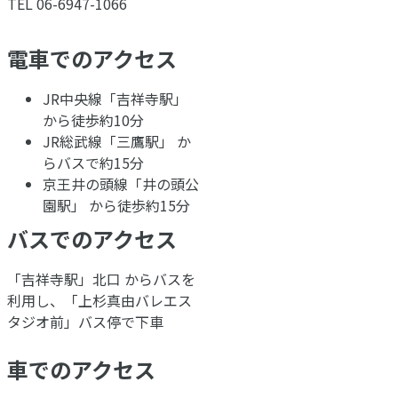
TEL 06-6947-1066
電車でのアクセス
JR中央線「吉祥寺駅」
から徒歩約10分
JR総武線「三鷹駅」 か
らバスで約15分
京王井の頭線「井の頭公
園駅」 から徒歩約15分
バスでのアクセス
「吉祥寺駅」北口 からバスを
利用し、「上杉真由バレエス
タジオ前」バス停で下車
車でのアクセス