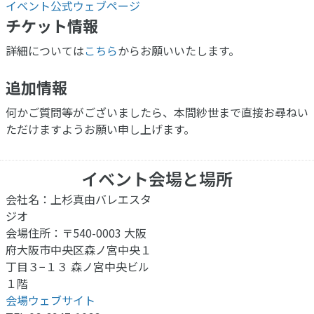
イベント公式ウェブページ
チケット情報
詳細については
こちら
からお願いいたします。
追加情報
何かご質問等がございましたら、本間紗世まで直接お尋ねい
ただけますようお願い申し上げます。
イベント会場と場所
会社名：上杉真由バレエスタ
ジオ
会場住所：〒540-0003 大阪
府大阪市中央区森ノ宮中央１
丁目３−１３ 森ノ宮中央ビル
１階
会場ウェブサイト