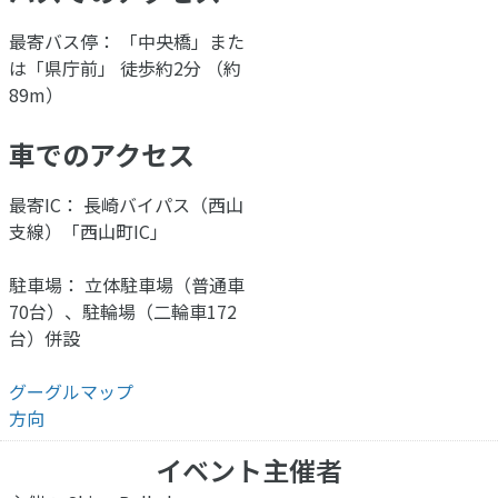
最寄バス停： 「中央橋」また
は「県庁前」 徒歩約2分 （約
89m）
車でのアクセス
最寄IC： 長崎バイパス（西山
支線）「西山町IC」
駐車場： 立体駐車場（普通車
70台）、駐輪場（二輪車172
台）併設
グーグルマップ
方向
イベント主催者