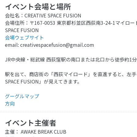
イベント会場と場所
会社名：CREATIVE SPACE FUSION
会場住所：〒167-0053 東京都杉並区西荻南3-24-1マイロード 2
SPACE FUSION
会場ウェブサイト
email:
creativespacefusion@gmail.com
JR中央線・総武線 西荻窪駅の南口または北口から徒歩約1
駅を出て、商店街の「西荻マイロード」を直進すると、左手に「
SPACE FUSION」が見えてきます。
グーグルマップ
方向
イベント主催者
主催： AWAKE BREAK CLUB