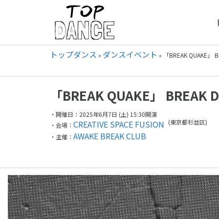
トップダンス
ダンスイベント
»
»
「BREAK QUAKE」 B
「BREAK QUAKE」 BREAK DA
・開催日：2025年6月7日 (土) 15:30開演
(東京都
杉並区)
CREATIVE SPACE FUSION
・会場：
AWAKE BREAK CLUB
・主催：