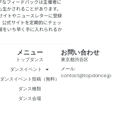
ブなフィードバックは主催者に
も生かされることがあります。
サイトやニュースレターに登録
。公式サイトを定期的にチェッ
報をいち早く手に入れられるか
メニュー
お問い合わせ
トップダンス
東京都渋谷区
メール:
ダンスイベント
contact@topdance.jp
ダンスイベント投稿（無料）
ダンス種類
ダンス会場