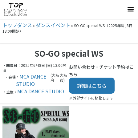
トップダンス
ダンスイベント
»
»
SO-GO special WS（2025年6月8日
13:00開始）
SO-GO special WS
・開催日：2025年6月8日 (日) 13:00開
お問い合わせ・チケット予約はこ
演
ちら
(大阪
大阪
MCA DANCE
・会場：
府
市)
STUDIO
詳細はこちら
MCA DANCE STUDIO
・主催：
※外部サイトに移動します