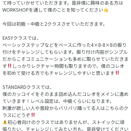
て持っていかせていただきます。是非僕に興味のある方は
WORKSHOPを通して僕のことを知ってください
今回は初級・中級と2クラスさせていただきます。
EASYクラスでは、
ベーシックステップなどをベースに作った4×8-8×8の振り
付けをチャレンジしてもらいます。振り付け内容がシンプル
だからこそコミュニケーションも多めに取らせていただきま
す
しっかりレクチャー時間も取りますので、僕のコレオ
を初めて受ける方でもチャレンジしやすいと思います
STANDARDクラスでは、
僕のカッコイイをそのまま詰め込んだコレオをメインに進め
ていきます！レベル設定は、中級くらいになります。
刺激が欲しい人や普段からバリバリ踊ってる人はこちらのク
ラスにどうぞ
初心者向けのクラスではありませんが、ストイックに頑
張りたい、チャレンジしてみたい方も、是非受けてください