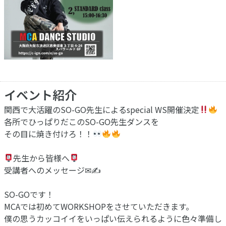
イベント紹介
関西で大活躍のSO-GO先生によるspecial WS開催決定
各所でひっぱりだこのSO-GO先生ダンスを
その目に焼き付けろ！！
先生から皆様へ
受講者へのメッセージ✉✍
SO-GOです！
MCAでは初めてWORKSHOPをさせていただきます。
僕の思うカッコイイをいっぱい伝えられるように色々準備し