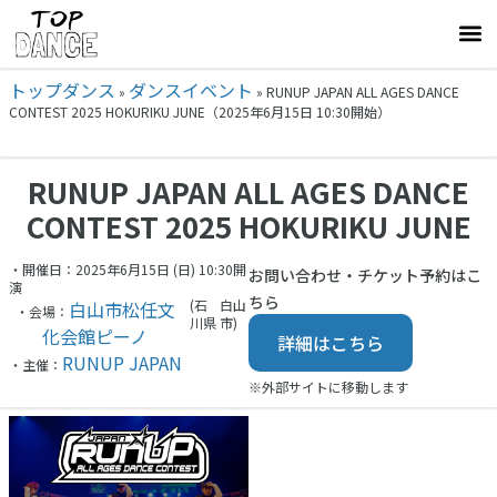
トップダンス
ダンスイベント
»
»
RUNUP JAPAN ALL AGES DANCE
CONTEST 2025 HOKURIKU JUNE（2025年6月15日 10:30開始）
RUNUP JAPAN ALL AGES DANCE
CONTEST 2025 HOKURIKU JUNE
・開催日：2025年6月15日 (日) 10:30開
お問い合わせ・チケット予約はこ
演
ちら
(石
白山
白山市松任文
・会場：
川県
市)
化会館ピーノ
詳細はこちら
RUNUP JAPAN
・主催：
※外部サイトに移動します