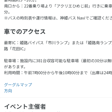
南口から：22番乗り場より「アクリエひめじ前」行きに乗車
分。
※バスの時刻表や運行情報は、神姫バス Naviでご確認くだ
車でのアクセス
最寄IC：姫路バイパス「市川ランプ」または「姫路南ラン
路「花田IC」
駐車場：施設内に381台収容可能な駐車場（最初の30分は
があります。
利用時間：午前7時00分から午後10時00分まで（出庫は24
グーグルマップ
方向
イベント主催者