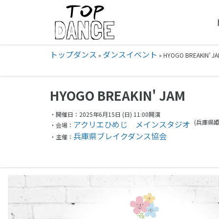
トップダンス
ダンスイベント
»
»
HYOGO BREAKIN’ 
HYOGO BREAKIN' JAM
・開催日：2025年6月15日 (日) 11:00開演
(兵庫県
姫
アクリエひめじ メインスタジオ
・会場：
兵庫県ブレイクダンス協会
・主催：