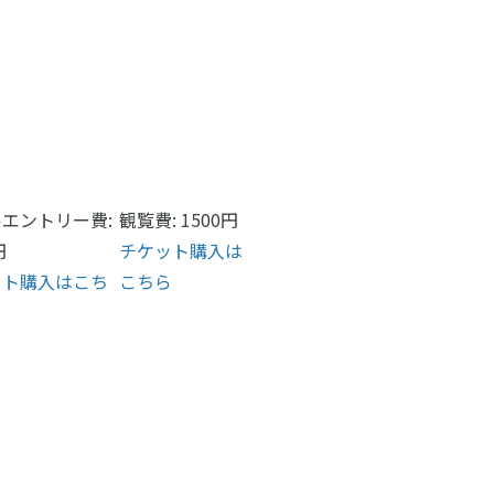
エントリー費:
観覧費: 1500円
円
チケット購入は
ット購入はこち
こちら