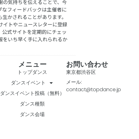
謝の気持ちを伝えることで、今
ブなフィードバックは主催者に
も生かされることがあります。
サイトやニュースレターに登録
。公式サイトを定期的にチェッ
報をいち早く手に入れられるか
メニュー
お問い合わせ
トップダンス
東京都渋谷区
メール:
ダンスイベント
contact@topdance.jp
ダンスイベント投稿（無料）
ダンス種類
ダンス会場