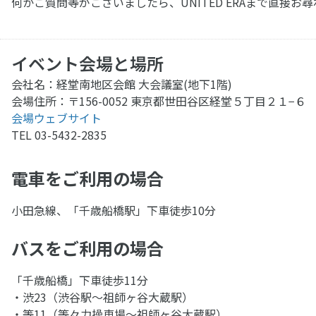
何かご質問等がございましたら、UNITED ERAまで直接
イベント会場と場所
会社名：経堂南地区会館 大会議室(地下1階)
会場住所：〒156-0052 東京都世田谷区経堂５丁目２１−６
会場ウェブサイト
TEL 03-5432-2835
電車をご利用の場合
小田急線、「千歳船橋駅」下車徒歩10分
バスをご利用の場合
「千歳船橋」下車徒歩11分
・渋23（渋谷駅～祖師ヶ谷大蔵駅）
・等11（等々力操車場～祖師ヶ谷大蔵駅）