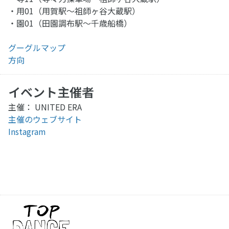
・用01（用賀駅～祖師ヶ谷大蔵駅）
・園01（田園調布駅～千歳船橋）
グーグルマップ
方向
イベント主催者
主催： UNITED ERA
主催のウェブサイト
Instagram