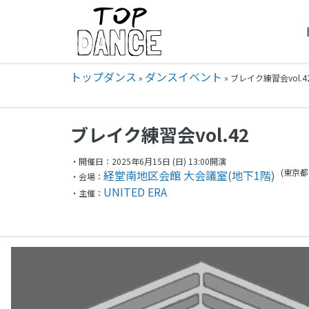
トップダンス
ダンスイベント
»
»
ブレイク練習会vol.42
ブレイク練習会vol.42
・開催日：2025年6月15日 (日) 13:00開演
(東京都
経堂南地区会館 大会議室(地下1階)
・会場：
UNITED ERA
・主催：