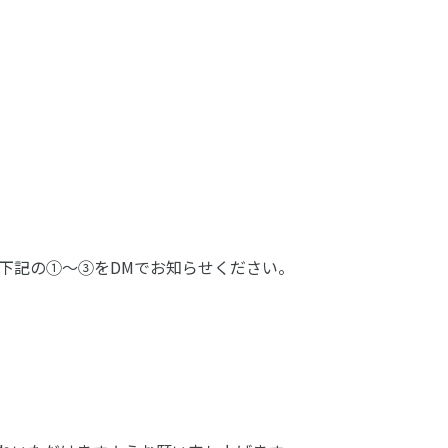
記の①〜③をDMでお知らせください。