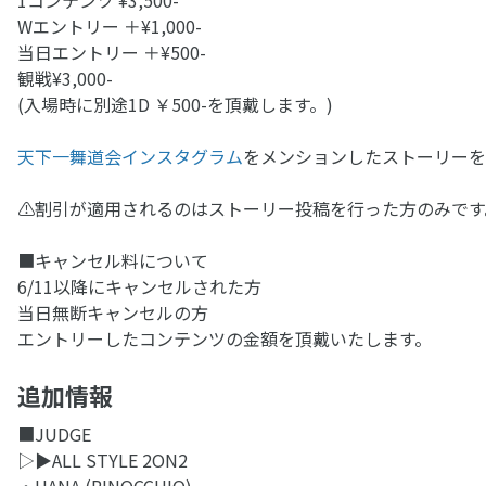
Wエントリー ＋¥1,000-
当日エントリー ＋¥500-
観戦¥3,000-
(入場時に別途1D ￥500-を頂戴します。)
天下一舞道会インスタグラム
をメンションしたストーリーを
⚠︎割引が適用されるのはストーリー投稿を行った方のみです
■キャンセル料について
6/11以降にキャンセルされた方
当日無断キャンセルの方
エントリーしたコンテンツの金額を頂戴いたします。
追加情報
■JUDGE
▷▶︎ALL STYLE 2ON2
・HANA (PINOCCHIO)