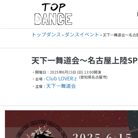
トップダンス
ダンスイベント
»
»
天下一舞道会〜名古屋上
天下一舞道会〜名古屋上陸S
・開催日：2025年6月15日 (日) 13:00開演
(愛知県
名古屋市)
Club LOVER:z
・会場：
天下一舞道会
・主催：