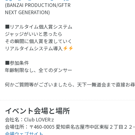
(BANZAI PRODUCTION/GFTR
NEXT GENERATION)
■リアルタイム個人賞システム
ジャッジがいいと思ったら
その瞬間に個人賞を渡していく
リアルタイムシステム導入
■参加条件
年齢制限なし、全てのダンサー
何かご質問等がございましたら、天下一舞道会まで直接お尋
イベント会場と場所
会社名：Club LOVER:z
会場住所：〒460-0005 愛知県名古屋市中区東桜２丁目２２
会場ウェブサイト