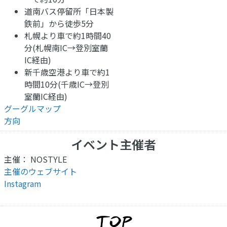
道南バス停留所「日本製
鉄前」から徒歩5分
札幌より車で約1時間40
分(札幌南IC→登別室蘭
IC経由)
新千歳空港より車で約1
時間10分(千歳IC→登別
室蘭IC経由)
グーグルマップ
方向
イベント主催者
主催： NOSTYLE
主催のウェブサイト
Instagram