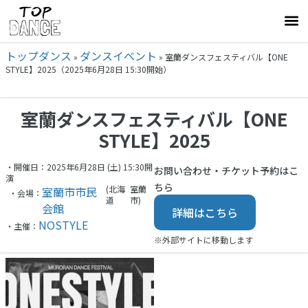
トップダンス
ダンスイベント
»
»
室蘭ダンスフェスティバル【ONE
STYLE】2025（2025年6月28日 15:30開始）
室蘭ダンスフェスティバル【ONE
STYLE】2025
・開催日：2025年6月28日 (土) 15:30開
お問い合わせ・チケット予約はこ
演
ちら
(北海
室蘭
室蘭市市民
・会場：
道
市)
会館
詳細はこちら
NOSTYLE
・主催：
※外部サイトに移動します