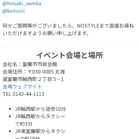
@hiroaki_semba
@kotoriii
何かご質問等がございましたら、NOSTYLEまで直接お尋ね
いただけますようお願い申し上げます。
イベント会場と場所
会社名：室蘭市市民会館
会場住所：〒050-0085 北海
道室蘭市輪西町２丁目５−１
会場ウェブサイト
TEL 0143-44-1113
JR輪西駅から徒歩10分
JR輪西駅からタクシー
で約3分
JR東室蘭駅からタクシ
ーで約10分