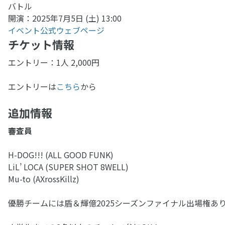
バトル
開演：2025年7月5日 (土) 13:00
イベント公式ウェブページ
チケット情報
エントリー：1人 2,000円
エントリーは
こちら
から
追加情報
審査員
H-DOG!!! (ALL GOOD FUNK)
LiL’ LOCA (SUPER SHOT 8WELL)
Mu-to (AXrossKillz)
優勝チームには盾＆輝億2025シーズンファイナル出場権あ