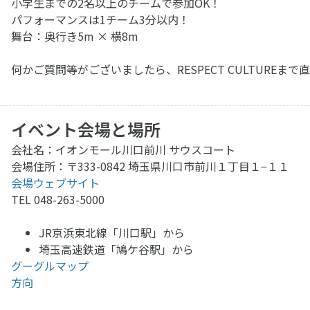
小学生までの2名以上のチームで参加OK！
パフォーマンスは1チーム3分以内！
舞台：奥行き5m × 横8m
何かご質問等がございましたら、RESPECT CULTURE
イベント会場と場所
会社名：イオンモール川口前川 サウスコート
会場住所：〒333-0842 埼玉県川口市前川１丁目１−１１
会場ウェブサイト
TEL 048-263-5000
JR京浜東北線「川口駅」から
埼玉高速鉄道「鳩ケ谷駅」から
グーグルマップ
方向