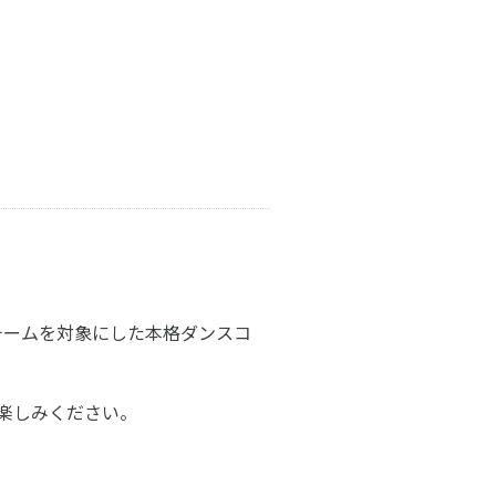
までのチームを対象にした本格ダンスコ
楽しみください。