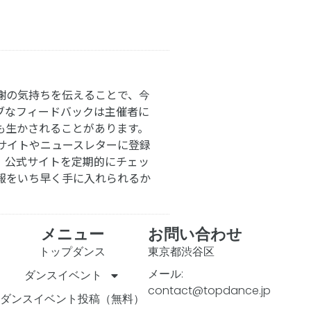
謝の気持ちを伝えることで、今
ブなフィードバックは主催者に
も生かされることがあります。
サイトやニュースレターに登録
。公式サイトを定期的にチェッ
報をいち早く手に入れられるか
メニュー
お問い合わせ
トップダンス
東京都渋谷区
メール:
ダンスイベント
contact@topdance.jp
ダンスイベント投稿（無料）