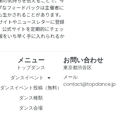
謝の気持ちを伝えることで、今
ブなフィードバックは主催者に
も生かされることがあります。
サイトやニュースレターに登録
。公式サイトを定期的にチェッ
報をいち早く手に入れられるか
メニュー
お問い合わせ
トップダンス
東京都渋谷区
メール:
ダンスイベント
contact@topdance.jp
ダンスイベント投稿（無料）
ダンス種類
ダンス会場