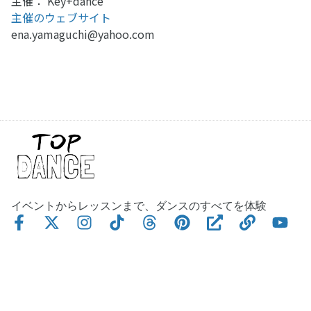
主催： Key+dance
主催のウェブサイト
ena.yamaguchi@yahoo.com
イベントからレッスンまで、ダンスのすべてを体験