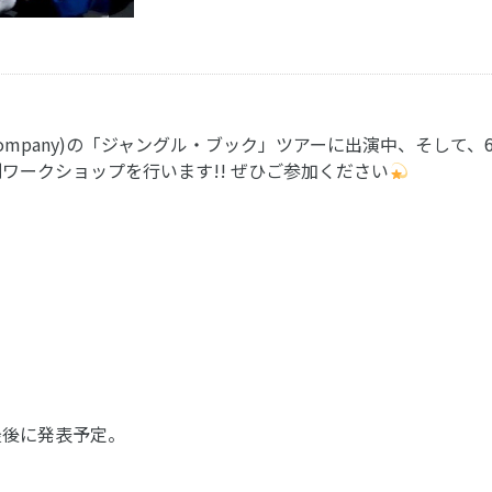
ce Company)の「ジャングル・ブック」ツアーに出演中、そし
ワークショップを行います!! ぜひご参加ください
、最後に発表予定。