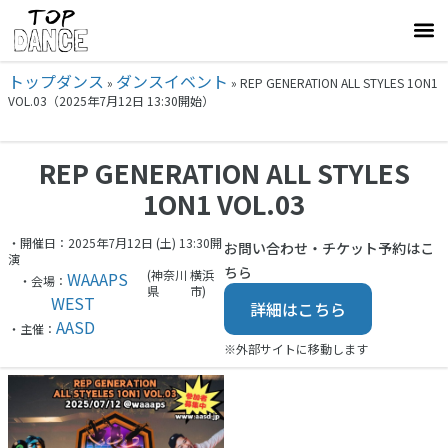
トップダンス
ダンスイベント
»
»
REP GENERATION ALL STYLES 1ON1
VOL.03（2025年7月12日 13:30開始）
REP GENERATION ALL STYLES
1ON1 VOL.03
・開催日：2025年7月12日 (土) 13:30開
お問い合わせ・チケット予約はこ
演
ちら
(神奈川
横浜
WAAAPS
・会場：
県
市)
WEST
詳細はこちら
AASD
・主催：
※外部サイトに移動します