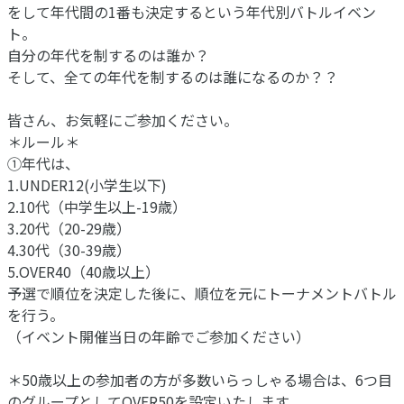
をして年代間の1番も決定するという年代別バトルイベン
ト。
自分の年代を制するのは誰か？
そして、全ての年代を制するのは誰になるのか？？
皆さん、お気軽にご参加ください。
＊ルール＊
①年代は、
1.UNDER12(小学生以下)
2.10代（中学生以上-19歳）
3.20代（20-29歳）
4.30代（30-39歳）
5.OVER40（40歳以上）
予選で順位を決定した後に、順位を元にトーナメントバトル
を行う。
（イベント開催当日の年齢でご参加ください）
＊50歳以上の参加者の方が多数いらっしゃる場合は、6つ目
のグループとしてOVER50を設定いたします。