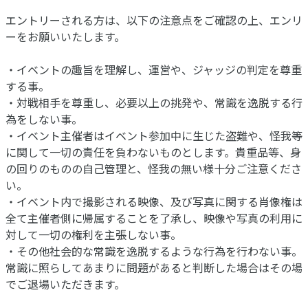
エントリーされる方は、以下の注意点をご確認の上、エンリ
ーをお願いいたします。
・イベントの趣旨を理解し、運営や、ジャッジの判定を尊重
する事。
・対戦相手を尊重し、必要以上の挑発や、常識を逸脱する行
為をしない事。
・イベント主催者はイベント参加中に生じた盗難や、怪我等
に関して一切の責任を負わないものとします。貴重品等、身
の回りのものの自己管理と、怪我の無い様十分ご注意くださ
い。
・イベント内で撮影される映像、及び写真に関する肖像権は
全て主催者側に帰属することを了承し、映像や写真の利用に
対して一切の権利を主張しない事。
・その他社会的な常識を逸脱するような行為を行わない事。
常識に照らしてあまりに問題があると判断した場合はその場
でご退場いただきます。