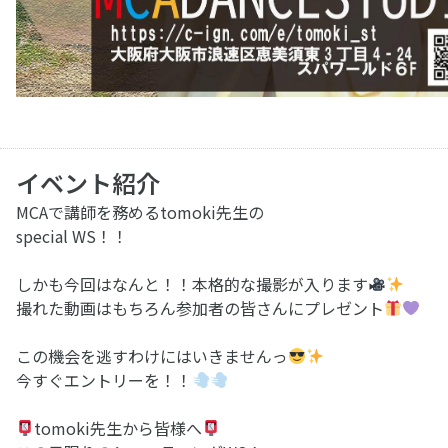
イベント紹介
MCAで講師を務めるtomoki先生の
special WS！！
しかも今回はなんと！！本格的な撮影が入ります
撮れた動画はもちろん参加者の皆さんにプレゼント
この機会を逃すわけにはいきませんっ
今すぐエントリーを！！
tomoki先生から皆様へ