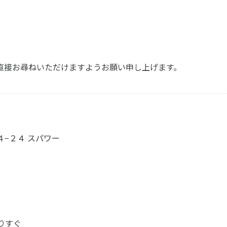
Oまで直接お尋ねいただけますようお願い申し上げます。
４−２４ スパワー
よりすぐ