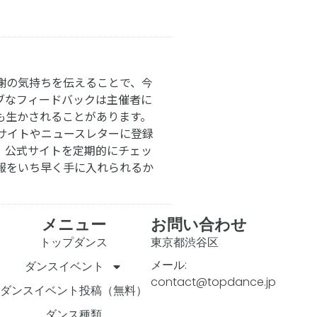
謝の気持ちを伝えることで、今
ブなフィードバックは主催者に
も生かされることがあります。
サイトやニュースレターに登録
。公式サイトを定期的にチェッ
報をいち早く手に入れられるか
メニュー
お問い合わせ
トップダンス
東京都渋谷区
メール:
ダンスイベント
contact@topdance.jp
ダンスイベント投稿（無料）
ダンス種類