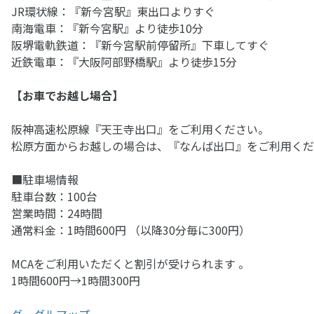
JR環状線：『新今宮駅』東出口よりすぐ
南海電車：『新今宮駅』より徒歩10分
阪堺電軌鉄道：『新今宮駅前停留所』下車してすぐ
近鉄電車：『大阪阿部野橋駅』より徒歩15分
【お車でお越し場合】
阪神高速松原線『天王寺出口』をご利用ください。
松原方面からお越しの場合は、『なんば出口』をご利用くだ
■駐車場情報
駐車台数：100台
営業時間：24時間
通常料金：1時間600円 （以降30分毎に300円）
MCAをご利用いただくと割引が受けられます 。
1時間600円→1時間300円
グーグルマップ