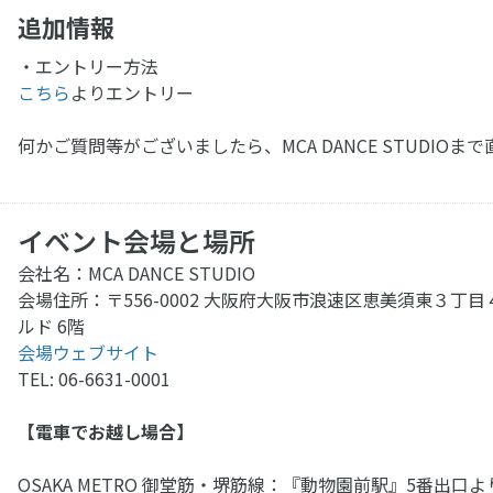
追加情報
・エントリー方法
こちら
よりエントリー
何かご質問等がございましたら、MCA DANCE STUDI
イベント会場と場所
会社名：MCA DANCE STUDIO
会場住所：〒556-0002 大阪府大阪市浪速区恵美須東３丁目
ルド 6階
会場ウェブサイト
TEL: 06-6631-0001
【電車でお越し場合】
OSAKA METRO 御堂筋・堺筋線：『動物園前駅』5番出口