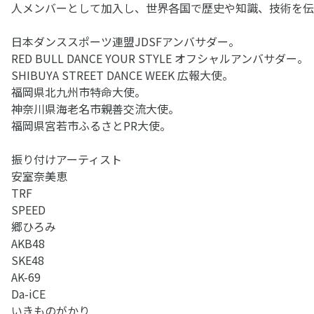
人メンバーとして加入し、世界各国で歴史や知識、技術を伝
日本ダンススポーツ連盟JDSFアンバサダー。
RED BULL DANCE YOUR STYLE オフシャルアンバサダー。
SHIBUYA STREET DANCE WEEK 広報大使。
福岡県北九州市特命大使。
神奈川県海老名市親善交流大使。
福岡県宮若市ふるさとPR大使。
振り付けアーティスト
安室奈美恵
TRF
SPEED
郷ひろみ
AKB48
SKE48
AK-69
Da-iCE
いきものがかり