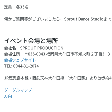
定員 各35名
何かご質問等がございましたら、Sprout Dance Stud
イベント会場と場所
会社名：SPROUT PRODUCTION
会場住所：〒836-0843 福岡県大牟田市不知火町２丁目3−３
会場ウェブサイト
TEL: 0944-31-2074
JR鹿児島本線 / 西鉄天神大牟田線 「大牟田駅」より徒歩約
グーグルマップ
方向