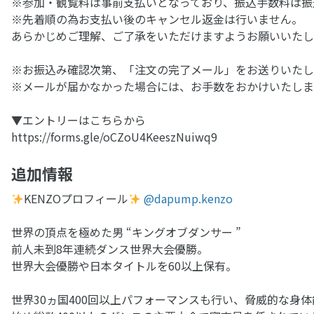
※参加・観覧料は事前支払いとなっており、振込手数料は振
※先着順の為お支払い後のキャンセル返金は行いません。
あらかじめご理解、ご了承をいただけますようお願いいたし
※お振込み確認次第、「注文の完了メール」をお送りいたし
※メールが届かなかった場合には、お手数をおかけいたし
▼エントリーはこちらから
https://forms.gle/oCZoU4KeeszNuiwq9
追加情報
KENZOプロフィール
@dapump.kenzo
世界の頂点を極めた男 “キングオブダンサー ”
前人未到8年連続ダンス世界大会優勝。
世界大会優勝や日本タイトルを60以上保有。
世界30ヵ国400回以上パフォーマンスも行い、脅威的な