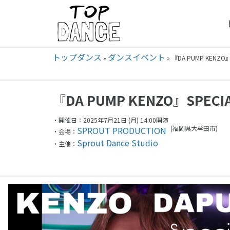
トップダンス
ダンスイベント
»
»
『DA PUMP KENZO
『DA PUMP KENZO』SPECI
・開催日：2025年7月21日 (月) 14:00開演
(福岡県
大牟田市)
SPROUT PRODUCTION
・会場：
Sprout Dance Studio
・主催：