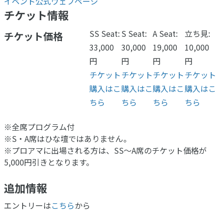
イベント公式ウェブページ
チケット情報
SS Seat:
S Seat:
A Seat:
立ち見:
チケット価格
33,000
30,000
19,000
10,000
円
円
円
円
チケット
チケット
チケット
チケット
購入はこ
購入はこ
購入はこ
購入はこ
ちら
ちら
ちら
ちら
※全席プログラム付
※S・A席はひな壇ではありません。
​※プロアマに出場される方は、SS～A席のチケット価格が
5,000円引きとなります。
追加情報
エントリーは
こちら
から