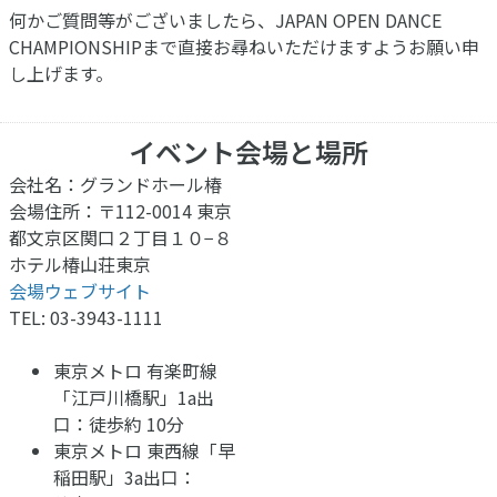
何かご質問等がございましたら、JAPAN OPEN DANCE
CHAMPIONSHIPまで直接お尋ねいただけますようお願い申
し上げます。
イベント会場と場所
会社名：グランドホール椿
会場住所：〒112-0014 東京
都文京区関口２丁目１０−８
ホテル椿山荘東京
会場ウェブサイト
TEL: 03-3943-1111
東京メトロ 有楽町線
「江戸川橋駅」1a出
口：徒歩約 10分
東京メトロ 東西線「早
稲田駅」3a出口：