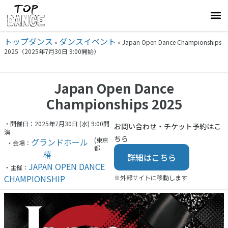
トップダンス
ダンスイベント
»
»
Japan Open Dance Championships
2025（2025年7月30日 9:00開始）
Japan Open Dance
Championships 2025
・開催日：2025年7月30日 (水) 9:00開
お問い合わせ・チケット予約はこ
演
ちら
(東京
グランドホール
・会場：
都
椿
詳細はこちら
JAPAN OPEN DANCE
・主催：
CHAMPIONSHIP
※外部サイトに移動します