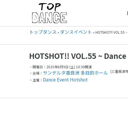
トップダンス
ダンスイベント
»
»
HOTSHOT!! VOL.55 
HOTSHOT!! VOL.55 ~ Dance 
・開催日：2025年8月9日 (土) 10:30開演
(三重県
津市
サンデルタ香良洲 多目的ホール
・会場：
Dance Event Hotshot
・主催：