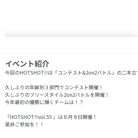
イベント紹介
今回のHOTSHOT!!は「コンテスト&2on2バトル」の二本立て
久しぶりの年齢別３部門でコンテスト開催！
久しぶりのフリースタイル2on2バトルを開催！
今年最初の優勝に輝くチームは！？
「HOTSHOT!!vol.55 」は８月９日開催！
是非ご参加を！！