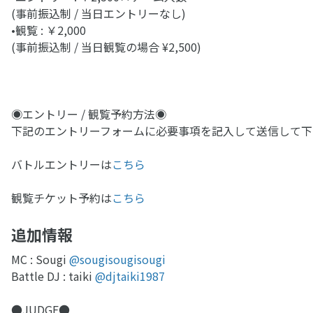
(事前振込制 / 当日エントリーなし)
•観覧 : ￥2,000
(事前振込制 / 当日観覧の場合 ¥2,500)
◉エントリー / 観覧予約方法◉
下記のエントリーフォームに必要事項を記入して送信して下
バトルエントリーは
こちら
観覧チケット予約は
こちら
追加情報
MC : Sougi
@sougisougisougi
Battle DJ : taiki
@djtaiki1987
●JUDGE●