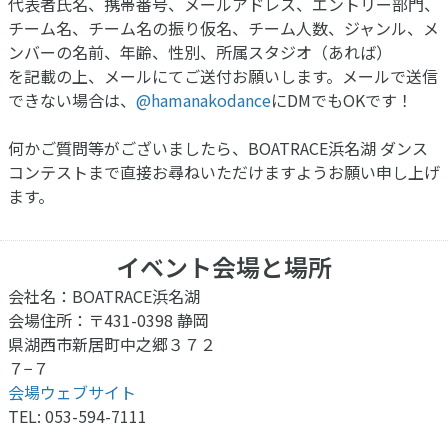
代表者氏名、携帯番号、メールアドレス、エントリー部門、
チーム名、チーム名の振り仮名、チーム人数、ジャンル、メ
ンバーの名前、年齢、性別、所属スタジオ（あれば）
を記載の上、メールにてご送付お願いします。メールで送信
できない場合は、
@
hamanakodance
にDMでもOKです！
何かご質問等がございましたら、BOATRACE浜名湖 ダンス
コンテストまで直接お尋ねいただけますようお願い申し上げ
ます。
イベント会場と場所
会社名：BOATRACE浜名湖
会場住所：〒431-0398 静岡
県湖西市新居町中之郷３７２
７−７
会場ウェブサイト
TEL: 053-594-7111