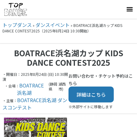
トップダンス
ダンスイベント
»
»
BOATRACE浜名湖カップ KIDS
DANCE CONTEST2025（2025年8月24日 10:30開始）
BOATRACE浜名湖カップ KIDS
DANCE CONTEST2025
・開催日：2025年8月24日 (日) 10:30開
お問い合わせ・チケット予約はこ
演
ちら
(静岡
湖西
BOATRACE
・会場：
県
市)
浜名湖
詳細はこちら
BOATRACE浜名湖 ダン
・主催：
スコンテスト
※外部サイトに移動します