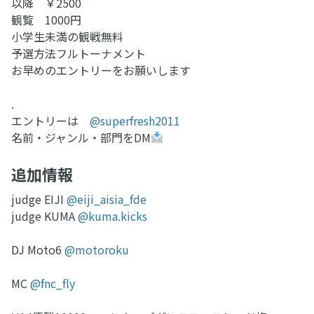
以降 ￥2500
観覧 1000円
小学生未満の観戦無料
予選方法フルトーナメント
お早めのエントリーをお願いします
.
エントリーは
@superfresh2011
名前・ジャンル・部門をDM
追加情報
judge EIJI
@eiji_aisia_fde
judge KUMA
@kuma.kicks
DJ Moto6
@motoroku
MC
@fnc_fly