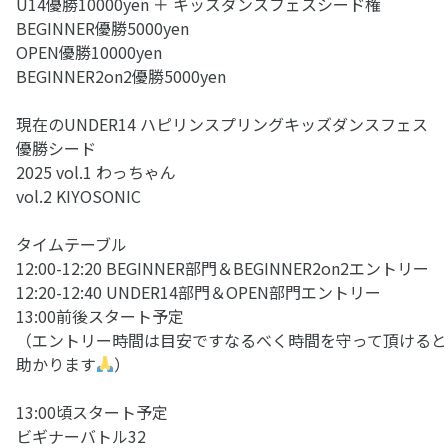
U14優勝10000yen ＋ キッズダンスフェスシード権
⁡BEGINNER優勝5000yen
OPEN優勝10000yen
BEGINNER2on2優勝5000yen
⁡現在のUNDER14 ハピリンスプリングキッズダンスフェス
優勝シード
2025 vol.1 わっちゃん
vol.2 KIYOSONIC
タイムテーブル
12:00-12:20 BEGINNER部門＆BEGINNER2on2エントリー
12:20-12:40 UNDER14部門＆OPEN部門エントリー
13:00前後スタート予定
（エントリー時間は目安ですなるべく時間を守って頂けると
助かります
）
13:00頃スタート予定
ビギナーバトル32