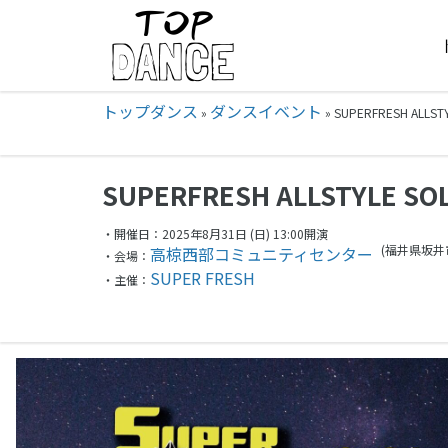
トップダンス
ダンスイベント
»
»
SUPERFRESH ALLS
SUPERFRESH ALLSTYLE SO
・開催日：2025年8月31日 (日) 13:00開演
(福井県
坂井
高椋西部コミュニティセンター
・会場：
SUPER FRESH
・主催：