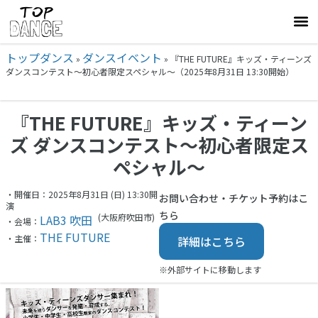
トップダンス
ダンスイベント
»
»
『THE FUTURE』キッズ・ティーンズ
ダンスコンテスト～初心者限定スペシャル～（2025年8月31日 13:30開始）
『THE FUTURE』キッズ・ティーン
ズ ダンスコンテスト～初心者限定ス
ペシャル～
・開催日：2025年8月31日 (日) 13:30開
お問い合わせ・チケット予約はこ
演
ちら
(大阪府
吹田市)
LAB3 吹田
・会場：
THE FUTURE
・主催：
詳細はこちら
※外部サイトに移動します