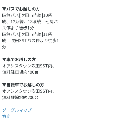
▼バスでお越しの方
阪急バス[吹田市内線]10系
統、12系統、18系統 七尾バ
ス停より徒歩1分
阪急バス[吹田市内線]11系
統 吹田SSTバス停より徒歩1
分
▼車でお越しの方
オアシスタウン吹田SST内、
無料駐車場約400台
▼自転車でお越しの方
オアシスタウン吹田SST内、
無料駐輪場約200台
グーグルマップ
方向