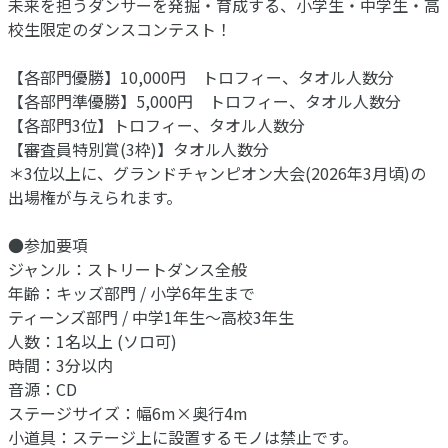
未来を担うダンサーを発掘・育成する、小学生・中学生・高
校生限定のダンスコンテスト！
【各部門優勝】10,000円 トロフィー、タオル人数分
【各部門準優勝】5,000円 トロフィー、タオル人数分
【各部門3位】トロフィー、タオル人数分
【審査員特別賞(3枠)】タオル人数分
＊3位以上に、グランドチャンピオン大会(2026年3月頃)の
出場権が与えられます。
●参加要項
ジャンル：ストリートダンス全般
年齢：キッズ部門 / 小学6年生まで
ティーンズ部門 / 中学1年生～高校3年生
人数：1名以上 (ソロ可)
時間：3分以内
音源：CD
ステージサイズ：幅6m×奥行4m
小道具：ステージ上に設置するモノは禁止です。