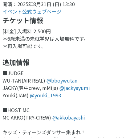
開演：2025年8月31日 (日) 13:30
イベント公式ウェブページ
チケット情報
[料金] 入場料 2,500円
＊6歳未満の未就学児は入場無料です。
＊再入場可能です。
追加情報
■JUDGE
WU-TAN(AIR REAL)
@bboywutan
JACKY(豊中crew, mMija)
@jackyayumi
Youki(JAM)
@youki_1993
■HOST MC
MC AKKO(TRY-CREW)
@akkobayashi
キッズ・ティーンズダンサー集まれ！