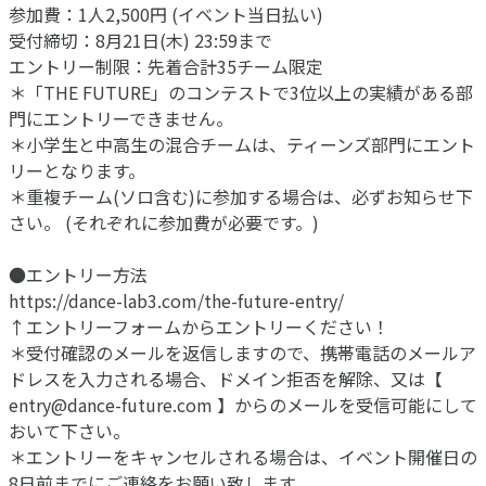
参加費：1人2,500円 (イベント当日払い)
受付締切：8月21日(木) 23:59まで
エントリー制限：先着合計35チーム限定
＊「THE FUTURE」のコンテストで3位以上の実績がある部
門にエントリーできません。
＊小学生と中高生の混合チームは、ティーンズ部門にエント
リーとなります。
＊重複チーム(ソロ含む)に参加する場合は、必ずお知らせ下
さい。 (それぞれに参加費が必要です。)
●エントリー方法
https://dance-lab3.com/the-future-entry/
↑エントリーフォームからエントリーください！
＊受付確認のメールを返信しますので、携帯電話のメールア
ドレスを入力される場合、ドメイン拒否を解除、又は【
entry@dance-future.com
】からのメールを受信可能にして
おいて下さい。
＊エントリーをキャンセルされる場合は、イベント開催日の
8日前までにご連絡をお願い致します。