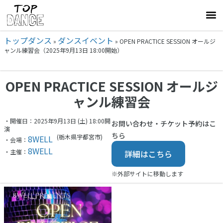
トップダンス
ダンスイベント
»
»
OPEN PRACTICE SESSION オールジ
ャンル練習会（2025年9月13日 18:00開始）
OPEN PRACTICE SESSION オールジ
ャンル練習会
・開催日：2025年9月13日 (土) 18:00開
お問い合わせ・チケット予約はこ
演
ちら
(栃木県
宇都宮市)
8WELL
・会場：
8WELL
・主催：
詳細はこちら
※外部サイトに移動します