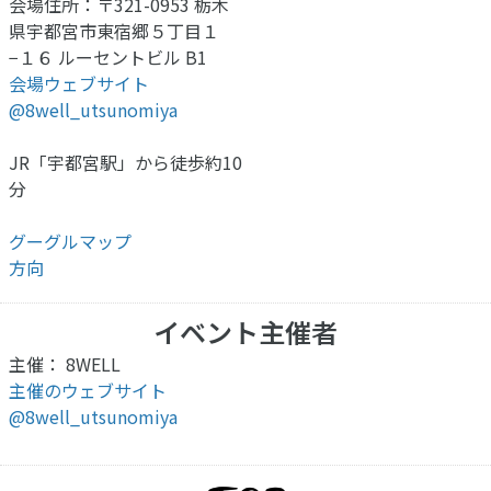
会場住所：〒321-0953 栃木
県宇都宮市東宿郷５丁目１
−１６ ルーセントビル B1
会場ウェブサイト
@8well_utsunomiya
JR「宇都宮駅」から徒歩約10
分
グーグルマップ
方向
イベント主催者
主催： 8WELL
主催のウェブサイト
@8well_utsunomiya