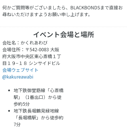
何かご質問等がございましたら、BLACKBONDSまで直接お
尋ねいただけますようお願い申し上げます。
イベント会場と場所
会社名：かくれあわび
会場住所：〒542-0083 大阪
府大阪市中央区東心斎橋１丁
目１９−１８ シンサイドビル
会場ウェブサイト
@kakureawabi
地下鉄御堂筋線「心斎橋
駅」（1番出口）から徒
歩約5分
地下鉄長堀鶴見緑地線
「長堀橋駅」から徒歩約
7分