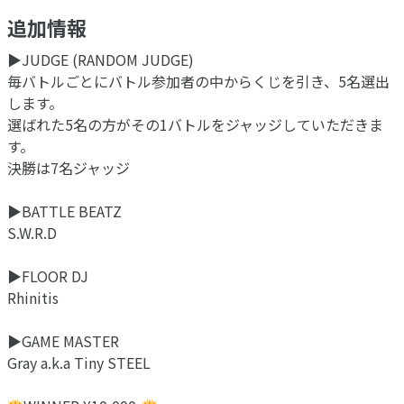
追加情報
▶︎JUDGE (RANDOM JUDGE)
毎バトルごとにバトル参加者の中からくじを引き、5名選出
します。
選ばれた5名の方がその1バトルをジャッジしていただきま
す。
決勝は7名ジャッジ
▶︎BATTLE BEATZ
S.W.R.D
▶︎FLOOR DJ
Rhinitis
▶︎GAME MASTER
Gray a.k.a Tiny STEEL