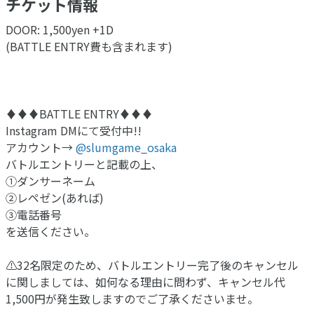
チケット情報
DOOR: 1,500yen +1D
(BATTLE ENTRY費も含まれます)
♦︎♦︎♦︎BATTLE ENTRY♦︎♦︎♦︎
Instagram DMにて受付中!!
アカウント→
@slumgame_osaka
バトルエントリーと記載の上、
①ダンサーネーム
②レペゼン(あれば)
③電話番号
を送信ください。
⚠︎32名限定のため、バトルエントリー完了後のキャンセル
に関しましては、如何なる理由に問わず、キャンセル代
1,500円が発生致しますのでご了承くださいませ。