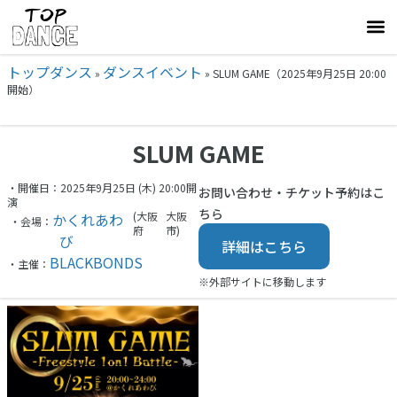
トップダンス
ダンスイベント
»
»
SLUM GAME（2025年9月25日 20:00
開始）
SLUM GAME
・開催日：2025年9月25日 (木) 20:00開
お問い合わせ・チケット予約はこ
演
ちら
(大阪
大阪
かくれあわ
・会場：
府
市)
び
詳細はこちら
BLACKBONDS
・主催：
※外部サイトに移動します