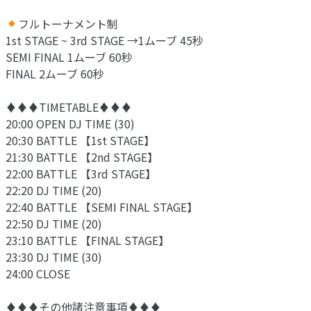
フルトーナメント制
1st STAGE ~ 3rd STAGE →1ムーブ 45秒
SEMI FINAL 1ムーブ 60秒
FINAL 2ムーブ 60秒
♦︎♦︎♦︎TIMETABLE♦︎♦︎♦︎
20:00 OPEN DJ TIME (30)
20:30 BATTLE 【1st STAGE】
21:30 BATTLE 【2nd STAGE】
22:00 BATTLE 【3rd STAGE】
22:20 DJ TIME (20)
22:40 BATTLE 【SEMI FINAL STAGE】
22:50 DJ TIME (20)
23:10 BATTLE 【FINAL STAGE】
23:30 DJ TIME (30)
24:00 CLOSE
♦︎♦︎♦︎その他諸注意事項♦︎♦︎♦︎