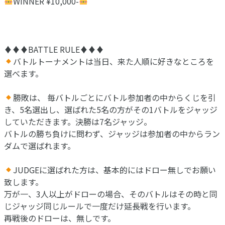
WINNER ¥10,000-
♦︎♦︎♦︎BATTLE RULE♦︎♦︎♦︎
バトルトーナメントは当日、来た人順に好きなところを
選べます。
勝敗は、 毎バトルごとにバトル参加者の中からくじを引
き、5名選出し、選ばれた5名の方がその1バトルをジャッジ
していただきます。決勝は7名ジャッジ。
バトルの勝ち負けに問わず、ジャッジは参加者の中からラン
ダムで選ばれます。
JUDGEに選ばれた方は、基本的にはドロー無しでお願い
致します。
万が一、3人以上がドローの場合、そのバトルはその時と同
じジャッジ同じルールで一度だけ延長戦を行います。
再戦後のドローは、無しです。