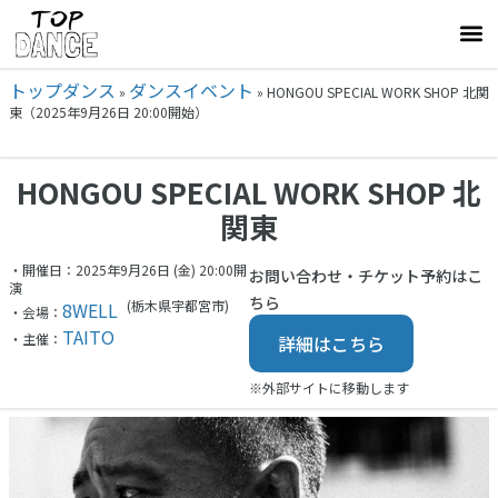
トップダンス
ダンスイベント
»
»
HONGOU SPECIAL WORK SHOP 北関
東（2025年9月26日 20:00開始）
HONGOU SPECIAL WORK SHOP 北
関東
・開催日：2025年9月26日 (金) 20:00開
お問い合わせ・チケット予約はこ
演
ちら
(栃木県
宇都宮市)
8WELL
・会場：
TAITO
・主催：
詳細はこちら
※外部サイトに移動します