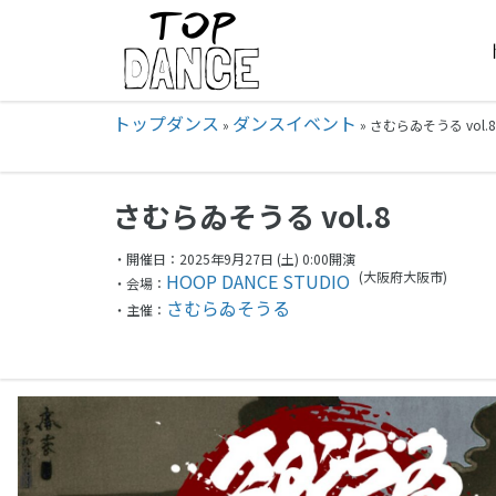
トップダンス
ダンスイベント
»
»
さむらゐそうる vol.8
さむらゐそうる vol.8
・開催日：2025年9月27日 (土) 0:00開演
(大阪府
大阪市)
HOOP DANCE STUDIO
・会場：
さむらゐそうる
・主催：