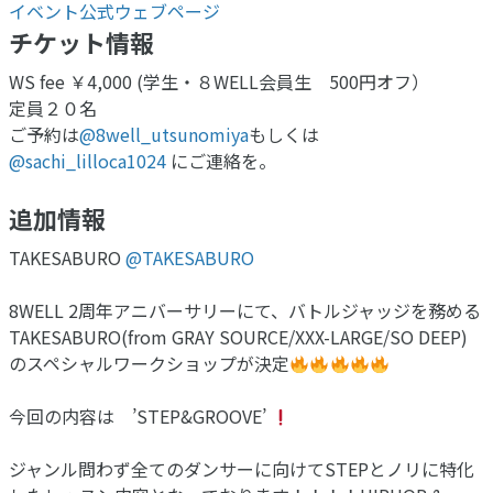
イベント公式ウェブページ
チケット情報
WS fee ￥4,000 (学生・８WELL会員生 500円オフ）
定員２０名
ご予約は
@8well_utsunomiya
もしくは
@sachi_lilloca1024
にご連絡を。
追加情報
TAKESABURO
@TAKESABURO
8WELL 2周年アニバーサリーにて、バトルジャッジを務める
TAKESABURO(from GRAY SOURCE/XXX-LARGE/SO DEEP)
のスペシャルワークショップが決定
今回の内容は ’STEP&GROOVE’
ジャンル問わず全てのダンサーに向けてSTEPとノリに特化