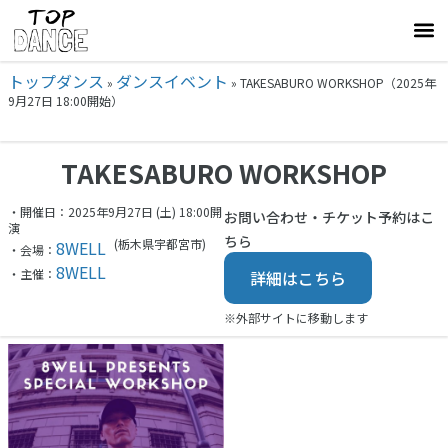
トップダンス
ダンスイベント
»
»
TAKESABURO WORKSHOP（2025年
9月27日 18:00開始）
TAKESABURO WORKSHOP
・開催日：2025年9月27日 (土) 18:00開
お問い合わせ・チケット予約はこ
演
ちら
(栃木県
宇都宮市)
8WELL
・会場：
8WELL
・主催：
詳細はこちら
※外部サイトに移動します