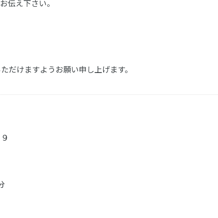
お伝え下さい。
お尋ねいただけますようお願い申し上げます。
１９
分