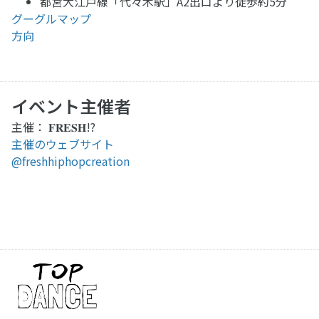
都営大江戸線「代々木駅」A2出口より徒歩約5分
グーグルマップ
方向
イベント主催者
主催： 𝐅𝐑𝐄𝐒𝐇!?
主催のウェブサイト
@freshhiphopcreation