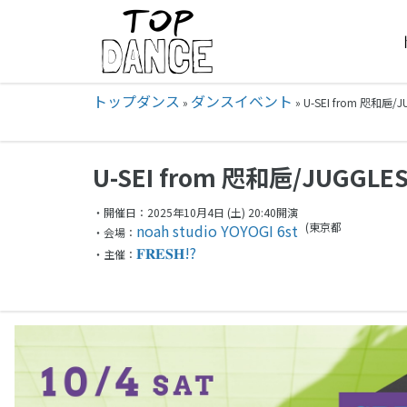
トップダンス
ダンスイベント
»
»
U-SEI from 咫和巵/
U-SEI from 咫和巵/JUGGLES
・開催日：2025年10月4日 (土) 20:40開演
(東京都
noah studio YOYOGI 6st
・会場：
𝐅𝐑𝐄𝐒𝐇!?
・主催：