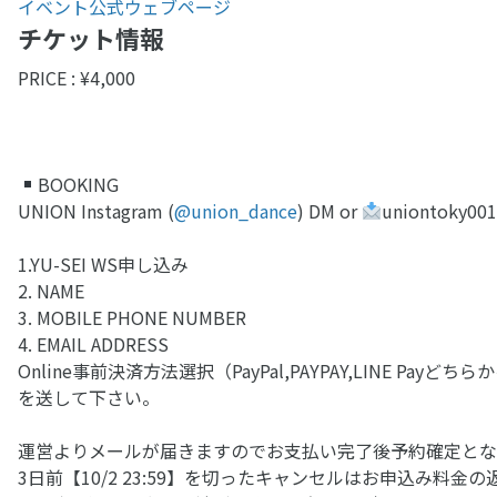
イベント公式ウェブページ
チケット情報
PRICE : ¥4,000
BOOKING
UNION Instagram (
@union_dance
) DM or
uniontoky00
1.YU-SEI WS申し込み
2. NAME
3. MOBILE PHONE NUMBER
4. EMAIL ADDRESS
Online事前決済方法選択（PayPal,PAYPAY,LINE Payどち
を送して下さい。
運営よりメールが届きますのでお支払い完了後予約確定とな
3日前【10/2 23:59】を切ったキャンセルはお申込み料