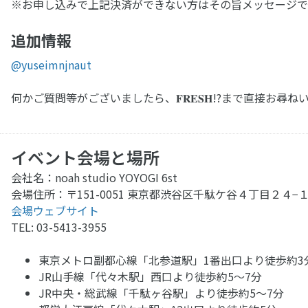
※お申し込みで上記決済ができない方はその旨メッセージで
追加情報
@yuseimnjnaut
何かご質問等がございましたら、𝐅𝐑𝐄𝐒𝐇!?まで直接
イベント会場と場所
会社名：noah studio YOYOGI 6st
会場住所：〒151-0051 東京都渋谷区千駄ケ谷４丁目２４−
会場ウェブサイト
TEL: 03-5413-3955
東京メトロ副都心線「北参道駅」1番出口より徒歩約3
JR山手線「代々木駅」西口より徒歩約5〜7分
JR中央・総武線「千駄ヶ谷駅」より徒歩約5〜7分