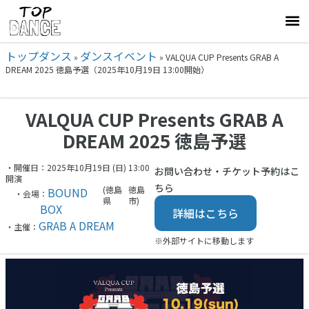
トップダンス
ダンスイベント
»
»
VALQUA CUP Presents GRAB A
DREAM 2025 徳島予選（2025年10月19日 13:00開始）
VALQUA CUP Presents GRAB A
DREAM 2025 徳島予選
・開催日：2025年10月19日 (日) 13:00
お問い合わせ・チケット予約はこ
開演
ちら
(徳島
徳島
BOUND
・会場：
県
市)
BOX
詳細はこちら
GRAB A DREAM
・主催：
※外部サイトに移動します