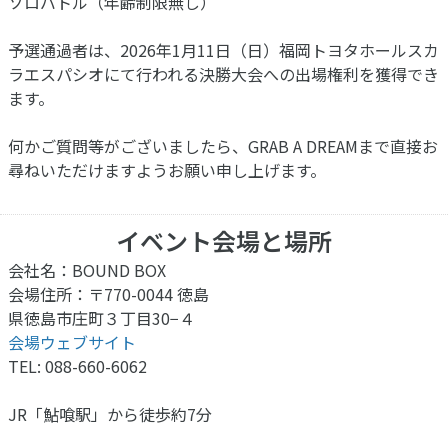
ソロバトル（年齢制限無し）
予選通過者は、2026年1月11日（日）福岡トヨタホールスカ
ラエスパシオにて行われる決勝大会への出場権利を獲得でき
ます。
何かご質問等がございましたら、GRAB A DREAMまで直接お
尋ねいただけますようお願い申し上げます。
イベント会場と場所
会社名：BOUND BOX
会場住所：〒770-0044 徳島
県徳島市庄町３丁目30−４
会場ウェブサイト
TEL: 088-660-6062
JR「鮎喰駅」から徒歩約7分