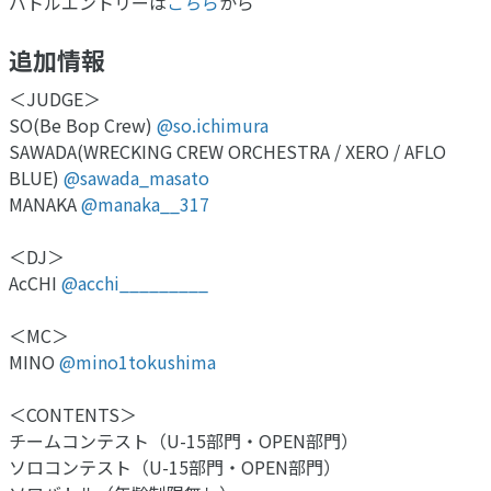
バトルエントリーは
こちら
から
追加情報
＜JUDGE＞
SO(Be Bop Crew)
@so.ichimura
SAWADA(WRECKING CREW ORCHESTRA / XERO / AFLO
BLUE)
@sawada_masato
MANAKA
@manaka__317
＜DJ＞
AcCHI
@acchi_________
＜MC＞
MINO
@mino1tokushima
＜CONTENTS＞
チームコンテスト（U-15部門・OPEN部門）
ソロコンテスト（U-15部門・OPEN部門）