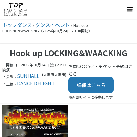
トップダンス
ダンスイベント
»
»
Hook up
LOCKING&WAACKING（2025年10月24日 23:30開始）
Hook up LOCKING&WAACKING
・開催日：2025年10月24日 (金) 23:30
お問い合わせ・チケット予約はこ
開演
ちら
(大阪府
大阪市)
SUNHALL
・会場：
DANCE DELIGHT
・主催：
詳細はこちら
※外部サイトに移動します