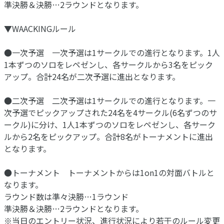
準決勝＆決勝…2ラウンドとなります。
▼WAACKINGルール
●一次予選 一次予選は1サークルでの進行となります。1人
1本ずつのソロをレペゼンし、各サークルから3名をピック
アップ。合計24名が二次予選に進出となります。
●二次予選 二次予選は1サークルでの進行となります。一
次予選でピックアップされた24名を4サークル(6名ずつのサ
ークル)に分け、1人1本ずつのソロをレペゼンし、各サーク
ルから2名をピックアップ。合計8名がトーナメントに進出
となります。
●トーナメント トーナメントからは1on1の対面バトルと
なります。
ラウンド数は準々決勝…1ラウンド
準決勝＆決勝…2ラウンドとなります。
※当日のエントリー状況、進行状況により若干のルール変更