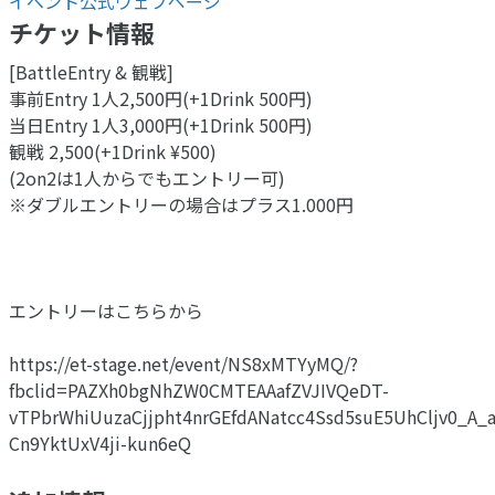
イベント公式ウェブページ
チケット情報
[BattleEntry & 観戦]
事前Entry 1人2,500円(+1Drink 500円)
当日Entry 1人3,000円(+1Drink 500円)
観戦 2,500(+1Drink ¥500)
(2on2は1人からでもエントリー可)
※ダブルエントリーの場合はプラス1.000円
エントリーはこちらから
https://et-stage.net/event/NS8xMTYyMQ/?
fbclid=PAZXh0bgNhZW0CMTEAAafZVJIVQeDT-
vTPbrWhiUuzaCjjpht4nrGEfdANatcc4Ssd5suE5UhCljv0_A_
Cn9YktUxV4ji-kun6eQ