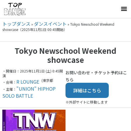
トップダンス
ダンスイベント
»
»
Tokyo Newschool Weekend
showcase（2025年11月1日 00:45開始）
Tokyo Newschool Weekend
showcase
・開催日：2025年11月1日 (土) 0:45開
お問い合わせ・チケット予約はこ
演
ちら
(東京都
R LOUNGE
・会場：
"UNION" HIPHOP
・主催：
詳細はこちら
SOLO BATTLE
※外部サイトに移動します