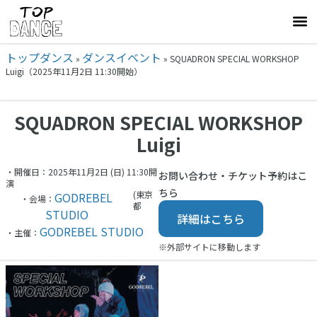
トップダンス
ダンスイベント
»
»
SQUADRON SPECIAL WORKSHOP
Luigi（2025年11月2日 11:30開始）
SQUADRON SPECIAL WORKSHOP
Luigi
・開催日：2025年11月2日 (日) 11:30開
お問い合わせ・チケット予約はこ
演
ちら
(東京
GODREBEL
・会場：
都
STUDIO
詳細はこちら
GODREBEL STUDIO
・主催：
※外部サイトに移動します