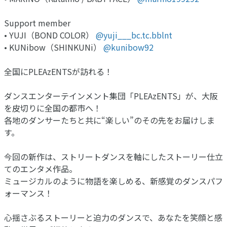
Support member
• YUJI（BOND COLOR）
@yuji___bc.tc.bblnt
• KUNibow（SHINKUNi）
@kunibow92
全国にPLEAzENTSが訪れる！
ダンスエンターテインメント集団「PLEAzENTS」が、大阪
を皮切りに全国の都市へ！
各地のダンサーたちと共に“楽しい”のその先をお届けしま
す。
今回の新作は、ストリートダンスを軸にしたストーリー仕立
てのエンタメ作品。
ミュージカルのように物語を楽しめる、新感覚のダンスパフ
ォーマンス！
心揺さぶるストーリーと迫力のダンスで、あなたを笑顔と感