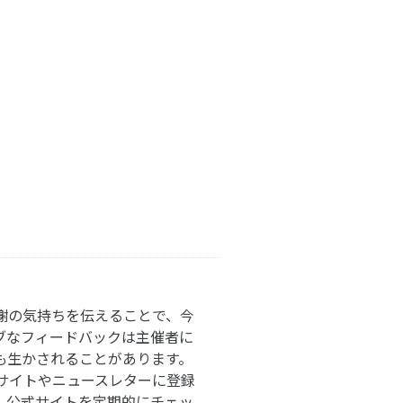
謝の気持ちを伝えることで、今
ブなフィードバックは主催者に
も生かされることがあります。
サイトやニュースレターに登録
。公式サイトを定期的にチェッ