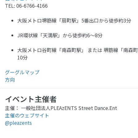
TEL: 06-6766-4166
大阪メトロ堺筋線「扇町駅」5番出口から徒歩約3分
JR環状線「天満駅」から徒歩約6〜8分
大阪メトロ谷町線「南森町駅」 または 堺筋線「南森
10分
グーグルマップ
方向
イベント主催者
主催： 一般社団法人PLEAzENTS Street Dance.Ent
主催のウェブサイト
@pleazents