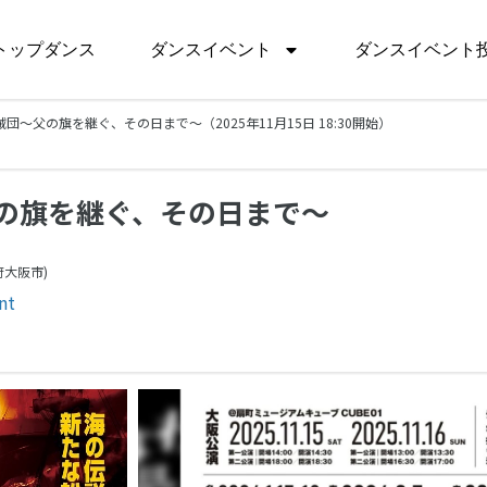
トップダンス
ダンスイベント
ダンスイベント
〜父の旗を継ぐ、その日まで〜（2025年11月15日 18:30開始）
の旗を継ぐ、その日まで〜
府
大阪市)
nt