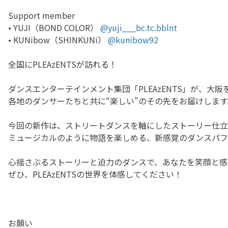
Support member
• YUJI（BOND COLOR）
@yuji___bc.tc.bblnt
• KUNibow（SHINKUNi）
@kunibow92
全国にPLEAzENTSが訪れる！
ダンスエンターテインメント集団「PLEAzENTS」が、大
各地のダンサーたちと共に“楽しい”のその先をお届けします
今回の新作は、ストリートダンスを軸にしたストーリー仕立
ミュージカルのように物語を楽しめる、新感覚のダンスパフ
心揺さぶるストーリーと迫力のダンスで、あなたを笑顔と感
ぜひ、PLEAzENTSの世界を体感してください！
お願い