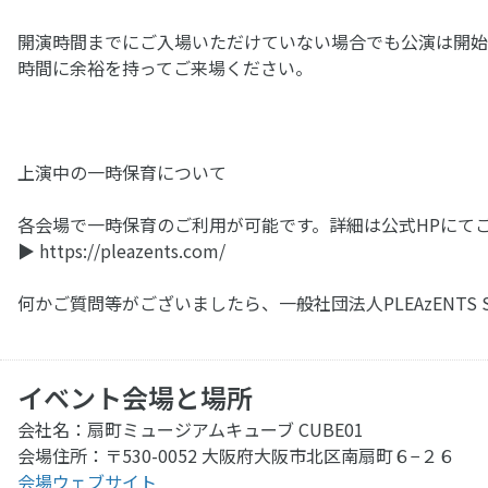
開演時間までにご入場いただけていない場合でも公演は開始
時間に余裕を持ってご来場ください。
上演中の一時保育について
各会場で一時保育のご利用が可能です。詳細は公式HPにて
▶︎ https://pleazents.com/
何かご質問等がございましたら、一般社団法人PLEAzENTS S
イベント会場と場所
会社名：扇町ミュージアムキューブ CUBE01
会場住所：〒530-0052 大阪府大阪市北区南扇町６−２６
会場ウェブサイト