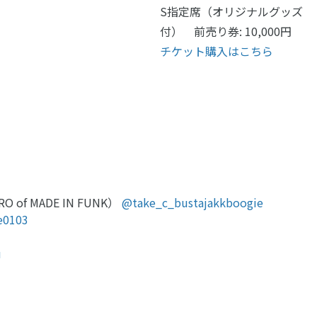
S指定席（オリジナルグッズ
付） 前売り券: 10,000円
チケット購入はこちら
BRO of MADE IN FUNK）
@take_c_bustajakkboogie
e0103
u