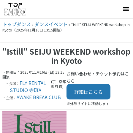
トップダンス
ダンスイベント
»
»
“Istill” SEIJU WEEKEND workshop in
Kyoto（2025年11月16日 13:15開始）
"Istill" SEIJU WEEKEND workshop
in Kyoto
・開催日：2025年11月16日 (日) 13:15
お問い合わせ・チケット予約はこ
開演
ちら
(京
京都
FLY RENTAL
・会場：
都府
市)
STUDIO 寺町A
詳細はこちら
AWAKE BREAK CLUB
・主催：
※外部サイトに移動します