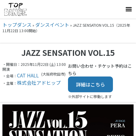
トップダンス
ダンスイベント
»
»
JAZZ SENSATION VOL.15（2025年
11月22日 13:00開始）
JAZZ SENSATION VOL.15
・開催日：2025年11月22日 (土) 13:00
お問い合わせ・チケット予約はこ
開演
ちら
(大阪府
吹田市)
CAT HALL
・会場：
株式会社アドヒップ
・主催：
詳細はこちら
※外部サイトに移動します