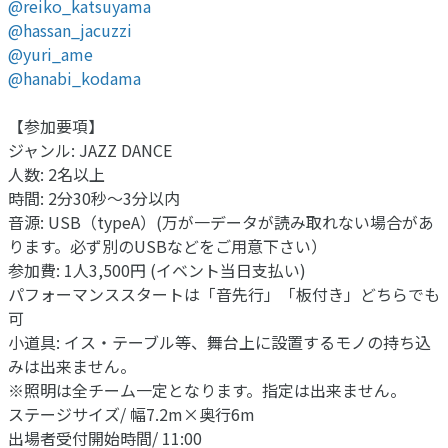
@reiko_katsuyama
@hassan_jacuzzi
@yuri_ame
@hanabi_kodama
【参加要項】
ジャンル: JAZZ DANCE
人数: 2名以上
時間: 2分30秒〜3分以内
音源: USB（typeA）(万が一データが読み取れない場合があ
ります。必ず別のUSBなどをご用意下さい）
参加費: 1人3,500円 (イベント当日支払い)
パフォーマンススタートは「音先行」「板付き」どちらでも
可
小道具: イス・テーブル等、舞台上に設置するモノの持ち込
みは出来ません。
※照明は全チーム一定となります。指定は出来ません。
ステージサイズ/ 幅7.2m×奥行6m
出場者受付開始時間/ 11:00