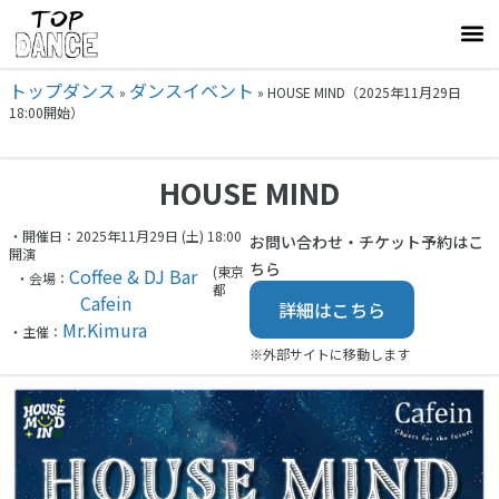
トップダンス
ダンスイベント
»
»
HOUSE MIND（2025年11月29日
18:00開始）
HOUSE MIND
・開催日：2025年11月29日 (土) 18:00
お問い合わせ・チケット予約はこ
開演
ちら
(東京
Coffee & DJ Bar
・会場：
都
Cafein
詳細はこちら
Mr.Kimura
・主催：
※外部サイトに移動します