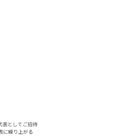
阪代表としてご招待
表に繰り上がる