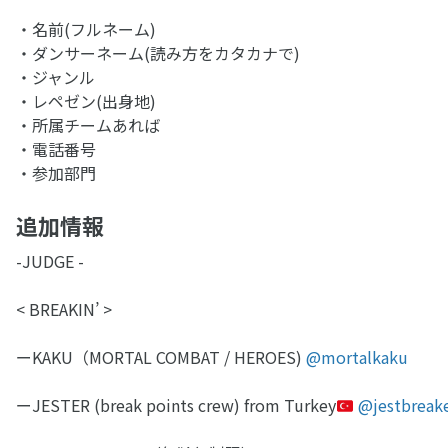
・名前(フルネーム)
・ダンサーネーム(読み方をカタカナで)
・ジャンル
・レペゼン(出身地)
・所属チームあれば
・電話番号
・参加部門
追加情報
-JUDGE -
< BREAKIN’ >
ーKAKU（MORTAL COMBAT / HEROES)
@mortalkaku
ーJESTER (break points crew) from Turkey
@jestbreak