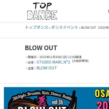
トップダンス
ダンスイベント
»
»
BLOW OUT（2025年
BLOW OUT
・開催日：2025年11月30日 (日) 12:00開演
(大阪府
堺市)
STUDIO MARC.N°2
・会場：
BLOW OUT
・主催：