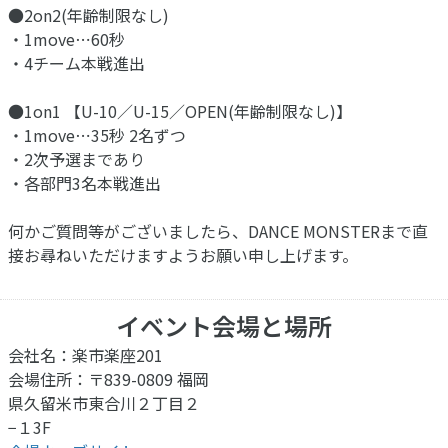
●2on2(年齢制限なし)
・1move⋯60秒
・4チーム本戦進出
●1on1 【U-10／U-15／OPEN(年齢制限なし)】
・1move⋯35秒 2名ずつ
・2次予選まであり
・各部門3名本戦進出
何かご質問等がございましたら、DANCE MONSTERまで直
接お尋ねいただけますようお願い申し上げます。
イベント会場と場所
会社名：楽市楽座201
会場住所：〒839-0809 福岡
県久留米市東合川２丁目２
−１3F